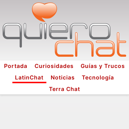
Portada
Curiosidades
Guías y Trucos
LatinChat
Noticias
Tecnología
Terra Chat