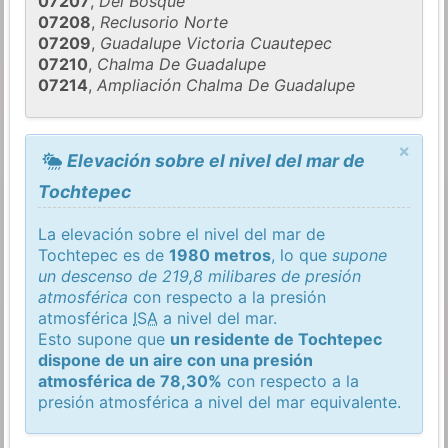
07207
,
Del Bosque
07208
,
Reclusorio Norte
07209
,
Guadalupe Victoria Cuautepec
07210
,
Chalma De Guadalupe
07214
,
Ampliación Chalma De Guadalupe
×
Elevación sobre el nivel del mar de
Tochtepec
La elevación sobre el nivel del mar de
Tochtepec es de
1980 metros
, lo que
supone
un descenso de 219,8 milibares de presión
atmosférica
con respecto a la presión
atmosférica
ISA
a nivel del mar.
Esto supone que
un residente de Tochtepec
dispone de un aire con una presión
atmosférica de 78,30%
con respecto a la
presión atmosférica a nivel del mar equivalente.