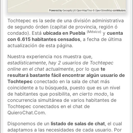
Tochtepec es la sede de una división administrativa
de segundo órden (capital de provincia, región ó
(
México
)
condado). Está
ubicada en Puebla
y
cuenta
con 6.615 habitantes censados
, a fecha de última
actualización de esta página.
Nuestra experiencia nos muestra que,
estadísticamente
,
hay 2 usuarios de Tochtepec
online en el chat actualmente
, por lo que
te
resultará bastante fácil encontrar algún usuario de
Tochtepec
conectado en la sala de chat más
coincidente a tu búsqueda, puesto que es un nivel
de habitantes que posibilita,
en cierto modo
, la
concurrencia simultánea de varios habitantes de
Tochtepec conectados en el chat de
QuieroChat.Com.
Disponemos de un
listado de salas de chat
, el cual
adaptamos a las necesidades de cada usuario. Por