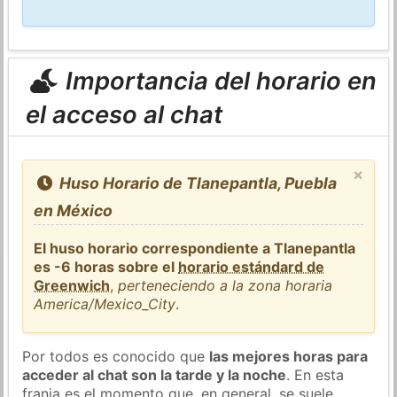
Importancia del horario en
el acceso al chat
×
Huso Horario de Tlanepantla, Puebla
en México
El huso horario correspondiente a Tlanepantla
es -6 horas sobre el
horario estándard de
Greenwich
,
perteneciendo a la zona horaria
America/Mexico_City
.
Por todos es conocido que
las mejores horas para
acceder al chat son la tarde y la noche
. En esta
franja es el momento que, en general, se suele