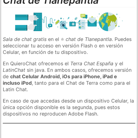
Chat de Tlanepantla
Sala de chat gratis
en el ⭐
chat de Tlanepantla
. Puedes
seleccionar tu acceso en versión Flash o en versión
Celular, en función de tu dispositivo.
En QuieroChat ofrecemos el
Terra Chat España
y el
LatinChat
sin java. En ambos casos, ofrecemos versión
de
chat Celular Android, iOs para iPhone, iPad e
incluso iPod
, tanto para el Chat de Terra como para el
Latin Chat.
En caso de que accedas desde un dispositivo Celular, la
única opción disponible es la segunda, pues estos
dispositivos no reproducen Adobe Flash.