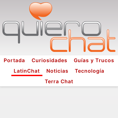
Portada
Curiosidades
Guías y Trucos
LatinChat
Noticias
Tecnología
Terra Chat