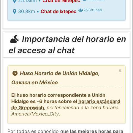
25.13km •
Chat de Niltepec
25.381 hab.
30.8km •
Chat de Ixtepec
Importancia del horario en
el acceso al chat
×
Huso Horario de Unión Hidalgo,
Oaxaca en México
El huso horario correspondiente a Unión
Hidalgo es -6 horas sobre el
horario estándard
de Greenwich
,
perteneciendo a la zona horaria
America/Mexico_City
.
Por todos es conocido que
las mejores horas para