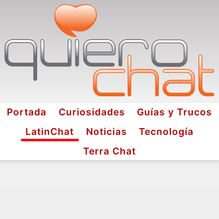
Portada
Curiosidades
Guías y Trucos
LatinChat
Noticias
Tecnología
Terra Chat