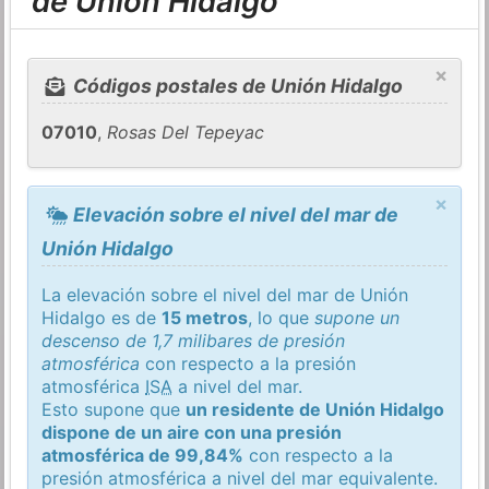
de Unión Hidalgo
×
Códigos postales de Unión Hidalgo
07010
,
Rosas Del Tepeyac
×
Elevación sobre el nivel del mar de
Unión Hidalgo
La elevación sobre el nivel del mar de Unión
Hidalgo es de
15 metros
, lo que
supone un
descenso de 1,7 milibares de presión
atmosférica
con respecto a la presión
atmosférica
ISA
a nivel del mar.
Esto supone que
un residente de Unión Hidalgo
dispone de un aire con una presión
atmosférica de 99,84%
con respecto a la
presión atmosférica a nivel del mar equivalente.