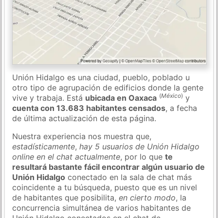
Unión Hidalgo es una ciudad, pueblo, poblado u
otro tipo de agrupación de edificios donde la gente
(
México
)
vive y trabaja. Está
ubicada en Oaxaca
y
cuenta con 13.683 habitantes censados
, a fecha
de última actualización de esta página.
Nuestra experiencia nos muestra que,
estadísticamente
,
hay 5 usuarios de Unión Hidalgo
online en el chat actualmente
, por lo que
te
resultará bastante fácil encontrar algún usuario de
Unión Hidalgo
conectado en la sala de chat más
coincidente a tu búsqueda, puesto que es un nivel
de habitantes que posibilita,
en cierto modo
, la
concurrencia simultánea de varios habitantes de
Unión Hidalgo conectados en el chat de