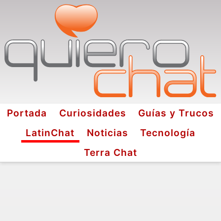
Portada
Curiosidades
Guías y Trucos
LatinChat
Noticias
Tecnología
Terra Chat