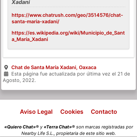
Xadani
https://www.chatrush.com/geo/3514576/chat-
santa-maria-xadani/
https://es.wikipedia.org/wiki/Municipio_de_Sant
a_María_Xadani
Chat de Santa María Xadani, Oaxaca
Esta página fue actualizada por última vez el
21 de
Agosto, 2022
.
Aviso Legal
Cookies
Contacto
«Quiero Chat»®
y
«Terra Chat»®
son marcas registradas por
Nearby Life S.L., propietaria de este sitio web.