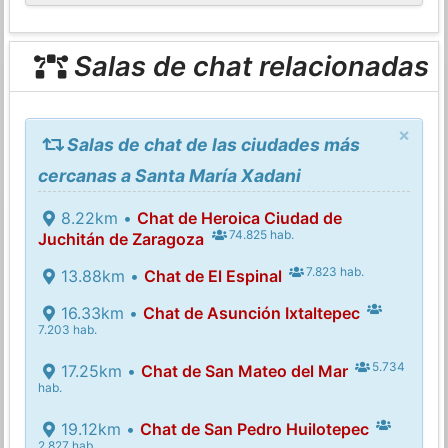
Salas de chat relacionadas
×
Salas de chat de las ciudades más
cercanas a Santa María Xadani
8.22km •
Chat de Heroica Ciudad de
74.825 hab.
Juchitán de Zaragoza
7.823 hab.
13.88km •
Chat de El Espinal
16.33km •
Chat de Asunción Ixtaltepec
7.203 hab.
5.734
17.25km •
Chat de San Mateo del Mar
hab.
19.12km •
Chat de San Pedro Huilotepec
2.827 hab.