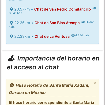
20.57km •
Chat de San Pedro Comitancillo
3.941 hab.
11.959
22.36km •
Chat de San Blas Atempa
hab.
4.884 hab.
22.39km •
Chat de La Ventosa
Importancia del horario en
el acceso al chat
×
Huso Horario de Santa María Xadani,
Oaxaca en México
El huso horario correspondiente a Santa María