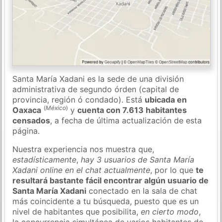
Santa María Xadani es la sede de una división
administrativa de segundo órden (capital de
provincia, región ó condado). Está
ubicada en
(
México
)
Oaxaca
y
cuenta con 7.613 habitantes
censados
, a fecha de última actualización de esta
página.
Nuestra experiencia nos muestra que,
estadísticamente
,
hay 3 usuarios de Santa María
Xadani online en el chat actualmente
, por lo que
te
resultará bastante fácil encontrar algún usuario de
Santa María Xadani
conectado en la sala de chat
más coincidente a tu búsqueda, puesto que es un
nivel de habitantes que posibilita,
en cierto modo
,
la concurrencia simultánea de varios habitantes de