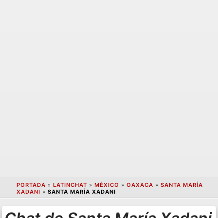
PORTADA
»
LATINCHAT
»
MÉXICO
»
OAXACA
»
SANTA MARÍA
XADANI
»
SANTA MARÍA XADANI