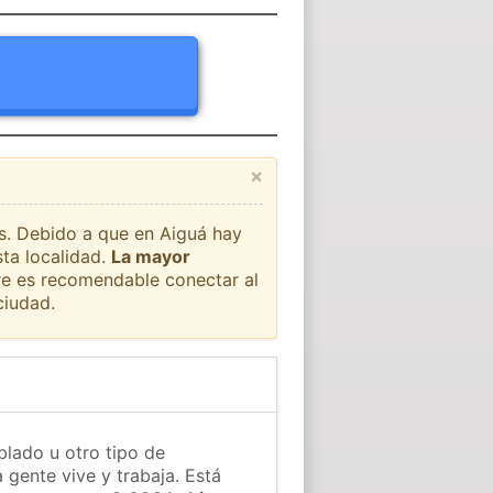
×
ís. Debido a que en Aiguá hay
sta localidad.
La mayor
pre es recomendable conectar al
ciudad.
blado u otro tipo de
 gente vive y trabaja. Está