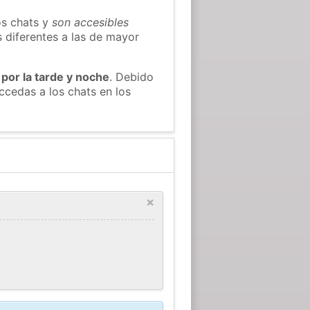
os chats y
son accesibles
s diferentes a las de mayor
 por la tarde y noche
. Debido
ccedas a los chats en los
×