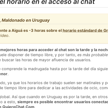
l horario en el acceso al chat
, Maldonado en Uruguay
ente a Aiguá es -3 horas sobre el
horario estándard de G
video
.
 mejores horas para acceder al chat son la tarde y la noc
ele disponer de tiempo libre, y por tanto,
es más probable
 buscar las horas de mayor afluencia de usuarios.
e comprende la madrugada hasta por la tarde del día sigui
enor
.
do, ya que los horarios de trabajo suelen ser matinales y p
e tiempo libre para dedicar a las actividades de ocio, como
global. Así que cuando en Uruguay es por la tarde, en otros
o a esto,
siempre es posible encontrar usuarios conecta
 de QuieroChat.Com
.