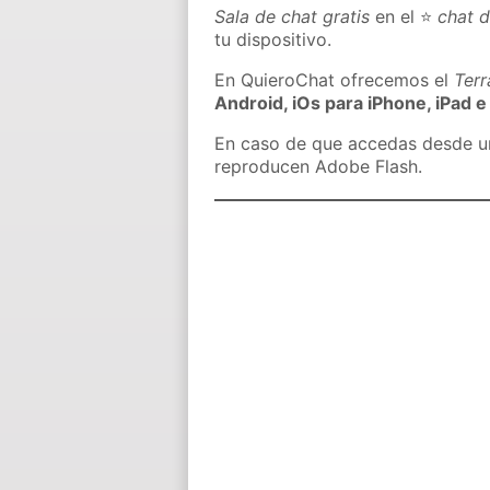
Sala de chat gratis
en el ⭐
chat 
tu dispositivo.
En QuieroChat ofrecemos el
Ter
Android, iOs para iPhone, iPad e
En caso de que accedas desde un 
reproducen Adobe Flash.