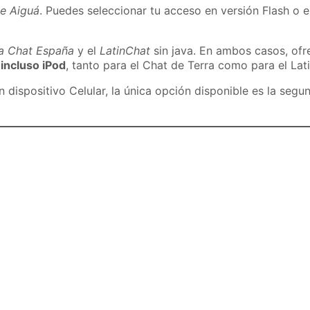
de Aiguá
. Puedes seleccionar tu acceso en versión Flash o e
ra Chat España
y el
LatinChat
sin java. En ambos casos, of
 incluso iPod
, tanto para el Chat de Terra como para el Lat
dispositivo Celular, la única opción disponible es la segu