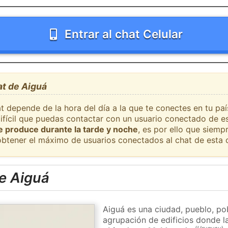
Entrar al chat Celular
at de Aiguá
t depende de la hora del día a la que te conectes en tu pa
difícil que puedas contactar con un usuario conectado de e
se produce durante la tarde y noche
, es por ello que siem
obtener el máximo de usuarios conectados al chat de esta 
e Aiguá
Aiguá es una ciudad, pueblo, po
agrupación de edificios donde la