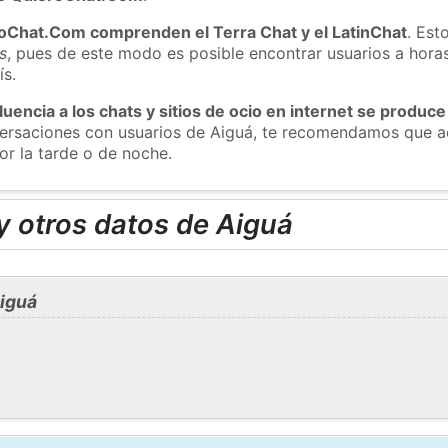
roChat.Com comprenden el Terra Chat y el LatinChat
. Est
s
, pues de este modo es posible encontrar usuarios a hora
ís.
luencia a los chats y sitios de ocio en internet se produce
nversaciones con usuarios de Aiguá, te recomendamos que a
or la tarde o de noche.
y otros datos de Aiguá
iguá