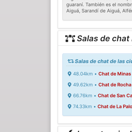
guaraní. También es el nombre
Aiguá, Sarandí de Aiguá, Alfé
Salas de chat
Salas de chat de las c
48.04km •
Chat de Minas
49.62km •
Chat de Rocha
66.76km •
Chat de San Ca
74.33km •
Chat de La Pal