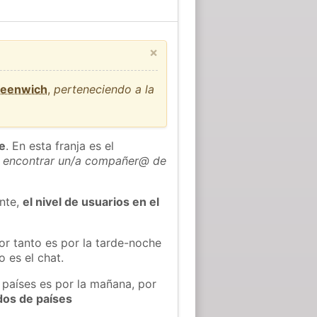
×
reenwich
,
perteneciendo a la
he
. En esta franja es el
 encontrar un/a compañer@ de
ente,
el nivel de usuarios en el
or tanto es por la tarde-noche
 es el chat.
 países es por la mañana, por
dos de países