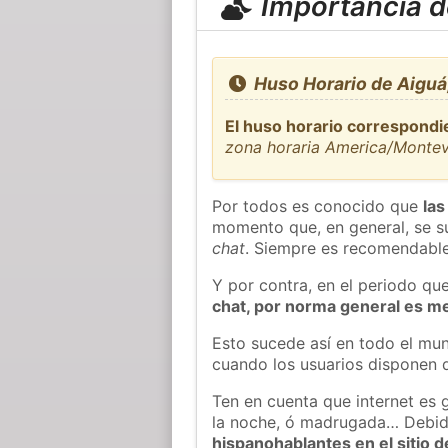
Importancia de
Huso Horario de Aiguá
El huso horario correspondi
zona horaria America/Monte
Por todos es conocido que
las
momento que, en general, se su
chat
. Siempre es recomendable
Y por contra, en el periodo qu
chat, por norma general es m
Esto sucede así en todo el mun
cuando los usuarios disponen d
Ten en cuenta que internet es 
la noche, ó madrugada… Debid
hispanohablantes en el sitio