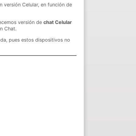
n versión Celular, en función de
recemos versión de
chat Celular
in Chat.
nda, pues estos dispositivos no