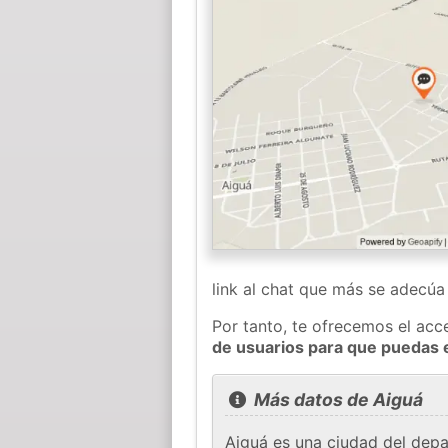
link al chat que más se adecú
Por tanto, te ofrecemos el acc
de usuarios para que puedas 
Más datos de Aiguá
Aiguá es una ciudad del dep