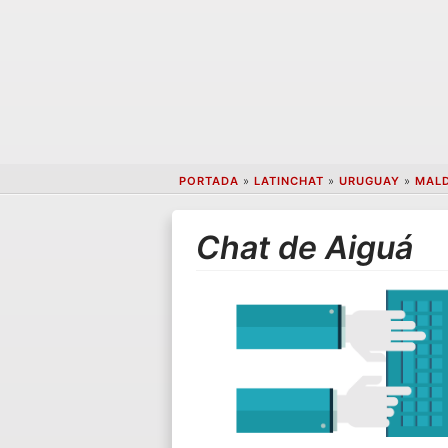
PORTADA
»
LATINCHAT
»
URUGUAY
»
MAL
Chat de Aiguá