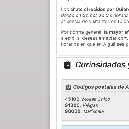
Los
chats ofrecidos por Quie
desde diferentes zonas horaria
afluencia de visitantes en tu pa
Por norma general,
la mayor af
a esto, si deseas entablar co
horarios en que en Aiguá sea p
Curiosidades 
Códigos postales de A
45100
,
Molles Chico
91800
,
Vejigas
98000
,
Mariscala