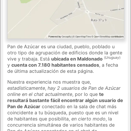
Pan de Azúcar es una ciudad, pueblo, poblado u
otro tipo de agrupación de edificios donde la gente
(
Uruguay
)
vive y trabaja. Está
ubicada en Maldonado
y
cuenta con 7.180 habitantes censados
, a fecha
de última actualización de esta página.
Nuestra experiencia nos muestra que,
estadísticamente
,
hay 2 usuarios de Pan de Azúcar
online en el chat actualmente
, por lo que
te
resultará bastante fácil encontrar algún usuario de
Pan de Azúcar
conectado en la sala de chat más
coincidente a tu búsqueda, puesto que es un nivel
de habitantes que posibilita,
en cierto modo
, la
concurrencia simultánea de varios habitantes de
Pan de Azúcar conectados en el chat de