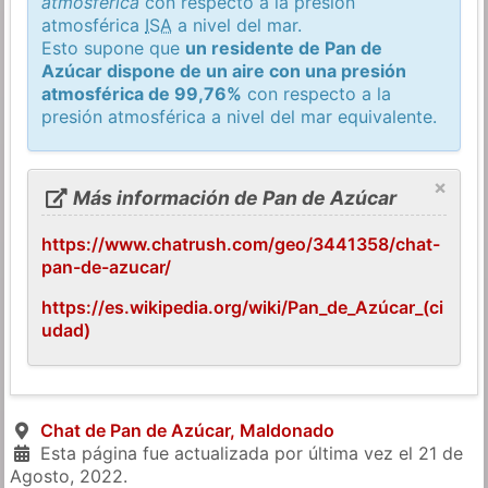
atmosférica
con respecto a la presión
atmosférica
ISA
a nivel del mar.
Esto supone que
un residente de Pan de
Azúcar dispone de un aire con una presión
atmosférica de 99,76%
con respecto a la
presión atmosférica a nivel del mar equivalente.
×
Más información de Pan de Azúcar
https://www.chatrush.com/geo/3441358/chat-
pan-de-azucar/
https://es.wikipedia.org/wiki/Pan_de_Azúcar_(ci
udad)
Chat de Pan de Azúcar, Maldonado
Esta página fue actualizada por última vez el
21 de
Agosto, 2022
.