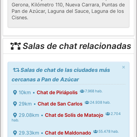
Gerona, Kilómetro 110, Nueva Carrara, Puntas de
Pan de Azúcar, Laguna del Sauce, Laguna de los
Cisnes.
Salas de chat relacionadas
×
Salas de chat de las ciudades más
cercanas a Pan de Azúcar
7.968 hab.
10km •
Chat de Piriápolis
24.938 hab.
29km •
Chat de San Carlos
2.704
29.08km •
Chat de Solís de Mataojo
hab.
55.478 hab.
29.33km •
Chat de Maldonado