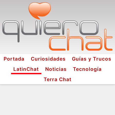
Portada
Curiosidades
Guías y Trucos
LatinChat
Noticias
Tecnología
Terra Chat