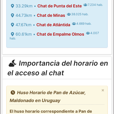
7.234 hab.
33.29km •
Chat de Punta del Este
38.025 hab.
44.73km •
Chat de Minas
4.669 hab.
47.67km •
Chat de Atlántida
4.007
60.61km •
Chat de Empalme Olmos
hab.
Importancia del horario en
el acceso al chat
×
Huso Horario de Pan de Azúcar,
Maldonado en Uruguay
El huso horario correspondiente a Pan de