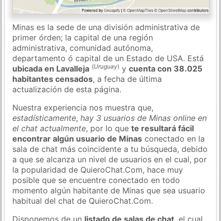
Minas es la sede de una división administrativa de
primer órden; la capital de una región
administrativa, comunidad autónoma,
departamento ó capital de un Estado de USA. Está
(
Uruguay
)
ubicada en Lavalleja
y
cuenta con 38.025
habitantes censados
, a fecha de última
actualización de esta página.
Nuestra experiencia nos muestra que,
estadísticamente
,
hay 3 usuarios de Minas online en
el chat actualmente
, por lo que
te resultará fácil
encontrar algún usuario de Minas
conectado en la
sala de chat más coincidente a tu búsqueda, debido
a que se alcanza un nivel de usuarios en el cual, por
la popularidad de QuieroChat.Com, hace muy
posible que se encuentre conectado en todo
momento algún habitante de Minas que sea usuario
habitual del chat de QuieroChat.Com.
Disponemos de un
listado de salas de chat
, el cual