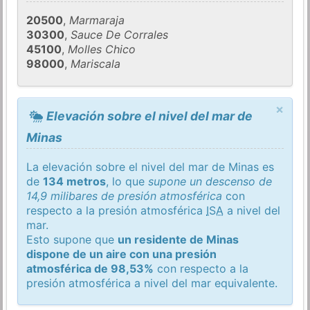
20500
,
Marmaraja
30300
,
Sauce De Corrales
45100
,
Molles Chico
98000
,
Mariscala
×
Elevación sobre el nivel del mar de
Minas
La elevación sobre el nivel del mar de Minas es
de
134 metros
, lo que
supone un descenso de
14,9 milibares de presión atmosférica
con
respecto a la presión atmosférica
ISA
a nivel del
mar.
Esto supone que
un residente de Minas
dispone de un aire con una presión
atmosférica de 98,53%
con respecto a la
presión atmosférica a nivel del mar equivalente.