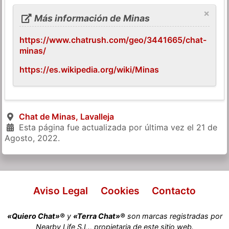
×
Más información de Minas
https://www.chatrush.com/geo/3441665/chat-
minas/
https://es.wikipedia.org/wiki/Minas
Chat de Minas, Lavalleja
Esta página fue actualizada por última vez el
21 de
Agosto, 2022
.
Aviso Legal
Cookies
Contacto
«Quiero Chat»®
y
«Terra Chat»®
son marcas registradas por
Nearby Life S.L., propietaria de este sitio web.