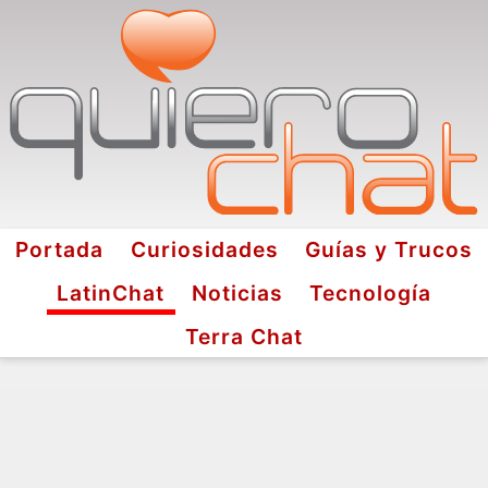
Portada
Curiosidades
Guías y Trucos
LatinChat
Noticias
Tecnología
Terra Chat