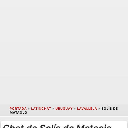
PORTADA
»
LATINCHAT
»
URUGUAY
»
LAVALLEJA
»
SOLÍS DE
MATAOJO