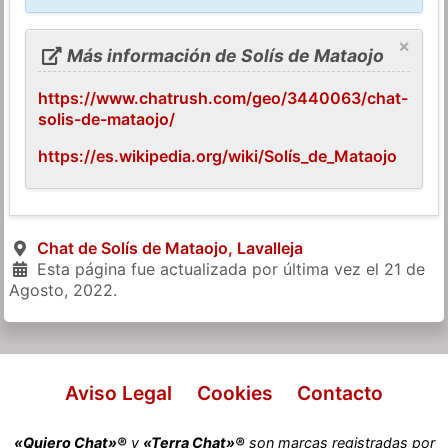
×
Más información de Solís de Mataojo
https://www.chatrush.com/geo/3440063/chat-
solis-de-mataojo/
https://es.wikipedia.org/wiki/Solís_de_Mataojo
Chat de Solís de Mataojo, Lavalleja
Esta página fue actualizada por última vez el
21 de
Agosto, 2022
.
Aviso Legal
Cookies
Contacto
«Quiero Chat»®
y
«Terra Chat»®
son marcas registradas por