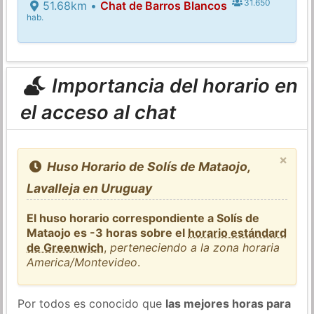
31.650
51.68km •
Chat de Barros Blancos
hab.
Importancia del horario en
el acceso al chat
×
Huso Horario de Solís de Mataojo,
Lavalleja en Uruguay
El huso horario correspondiente a Solís de
Mataojo es -3 horas sobre el
horario estándard
de Greenwich
,
perteneciendo a la zona horaria
America/Montevideo
.
Por todos es conocido que
las mejores horas para