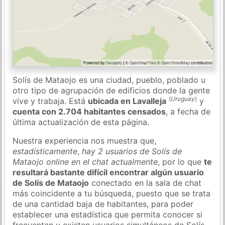
Solís de Mataojo es una ciudad, pueblo, poblado u
otro tipo de agrupación de edificios donde la gente
(
Uruguay
)
vive y trabaja. Está
ubicada en Lavalleja
y
cuenta con 2.704 habitantes censados
, a fecha de
última actualización de esta página.
Nuestra experiencia nos muestra que,
estadísticamente
,
hay 2 usuarios de Solís de
Mataojo online en el chat actualmente
, por lo que
te
resultará bastante difícil encontrar algún usuario
de Solís de Mataojo
conectado en la sala de chat
más coincidente a tu búsqueda, puesto que se trata
de una cantidad baja de habitantes, para poder
establecer una estadística que permita conocer si
frecuentan y existen usuarios simultáneos de Solís