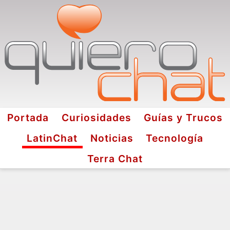
Portada
Curiosidades
Guías y Trucos
LatinChat
Noticias
Tecnología
Terra Chat