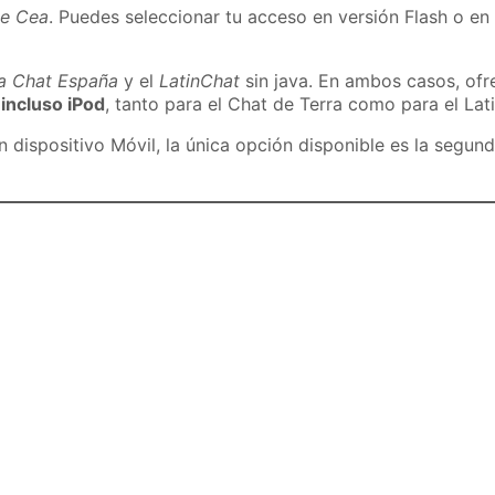
de Cea
. Puedes seleccionar tu acceso en versión Flash o en 
ra Chat España
y el
LatinChat
sin java. En ambos casos, of
 incluso iPod
, tanto para el Chat de Terra como para el Lat
dispositivo Móvil, la única opción disponible es la segund