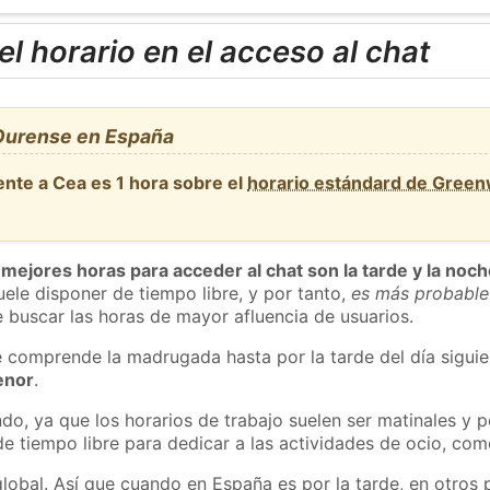
l horario en el acceso al chat
Ourense en España
ente a Cea es 1 hora sobre el
horario estándard de Green
 mejores horas para acceder al chat son la tarde y la noc
ele disponer de tiempo libre, y por tanto,
es más probable
 buscar las horas de mayor afluencia de usuarios.
e comprende la madrugada hasta por la tarde del día sigui
enor
.
do, ya que los horarios de trabajo suelen ser matinales y p
e tiempo libre para dedicar a las actividades de ocio, como
global. Así que cuando en España es por la tarde, en otros 