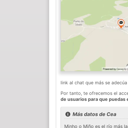
link al chat que más se adecú
Por tanto, te ofrecemos el acc
de usuarios para que puedas 
Más datos de Cea
Minho o Miño es el río más l