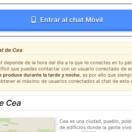
Entrar al chat Móvil
at de Cea
at depende de la hora del día a la que te conectes en tu pa
difícil que puedas contactar con un usuario conectado de e
se produce durante la tarde y noche
, es por ello que siem
obtener el máximo de usuarios conectados al chat de esta 
e Cea
Cea es una ciudad, pueblo, pobl
de edificios donde la gente vive