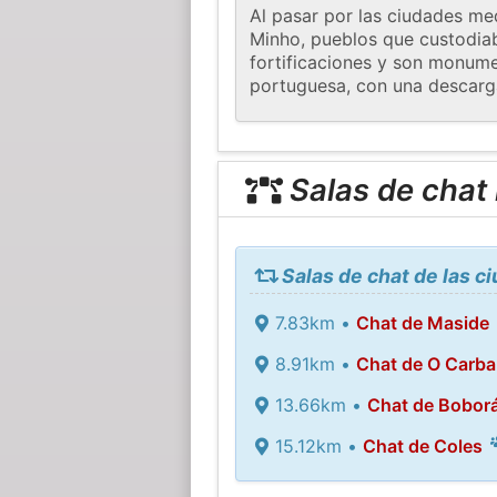
Al pasar por las ciudades me
Minho, pueblos que custodiab
fortificaciones y son monumen
portuguesa, con una descarg
Salas de chat
Salas de chat de las c
7.83km •
Chat de Maside
8.91km •
Chat de O Carbal
13.66km •
Chat de Bobor
15.12km •
Chat de Coles