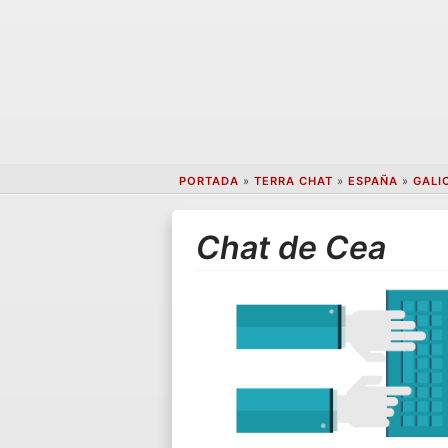
PORTADA
»
TERRA CHAT
»
ESPAÑA
»
GALI
Chat de Cea