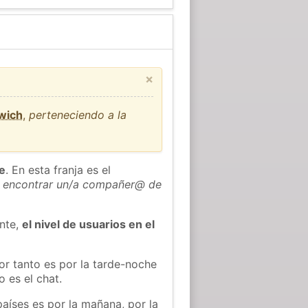
×
wich
,
perteneciendo a la
he
. En esta franja es el
 encontrar un/a compañer@ de
ente,
el nivel de usuarios en el
or tanto es por la tarde-noche
 es el chat.
países es por la mañana, por la