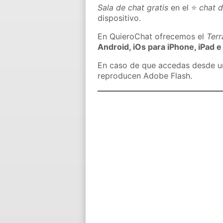
Sala de chat gratis
en el ⭐
chat 
dispositivo.
En QuieroChat ofrecemos el
Ter
Android, iOs para iPhone, iPad e
En caso de que accedas desde un 
reproducen Adobe Flash.