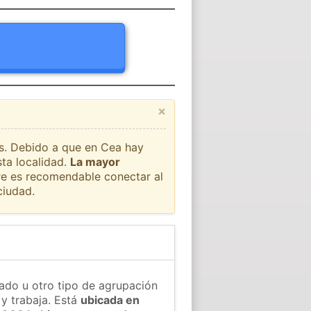
×
ís. Debido a que en Cea hay
sta localidad.
La mayor
pre es recomendable conectar al
ciudad.
ado u otro tipo de agrupación
 y trabaja. Está
ubicada en