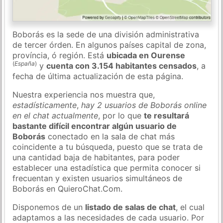
Boborás es la sede de una división administrativa
de tercer órden. En algunos países capital de zona,
província, ó región. Está
ubicada en Ourense
(
España
)
y
cuenta con 3.154 habitantes censados
, a
fecha de última actualización de esta página.
Nuestra experiencia nos muestra que,
estadísticamente
,
hay 2 usuarios de Boborás online
en el chat actualmente
, por lo que
te resultará
bastante difícil encontrar algún usuario de
Boborás
conectado en la sala de chat más
coincidente a tu búsqueda, puesto que se trata de
una cantidad baja de habitantes, para poder
establecer una estadística que permita conocer si
frecuentan y existen usuarios simultáneos de
Boborás en QuieroChat.Com.
Disponemos de un
listado de salas de chat
, el cual
adaptamos a las necesidades de cada usuario. Por