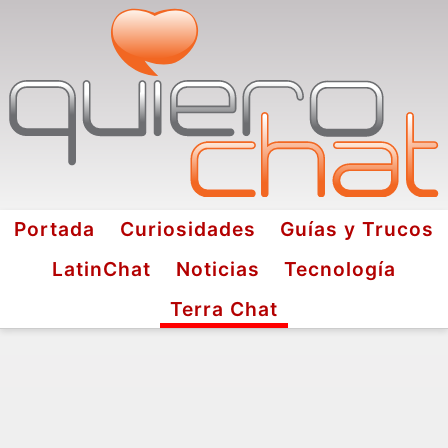
Portada
Curiosidades
Guías y Trucos
LatinChat
Noticias
Tecnología
Terra Chat