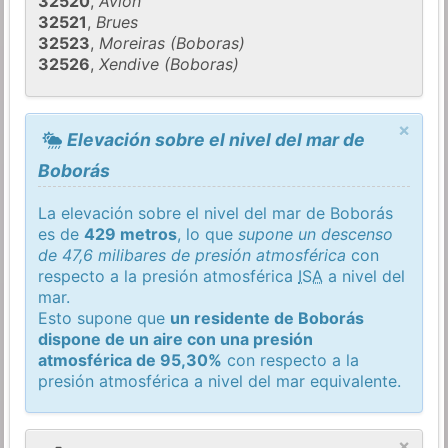
32520
,
Avion
32521
,
Brues
32523
,
Moreiras (Boboras)
32526
,
Xendive (Boboras)
×
Elevación sobre el nivel del mar de
Boborás
La elevación sobre el nivel del mar de Boborás
es de
429 metros
, lo que
supone un descenso
de 47,6 milibares de presión atmosférica
con
respecto a la presión atmosférica
ISA
a nivel del
mar.
Esto supone que
un residente de Boborás
dispone de un aire con una presión
atmosférica de 95,30%
con respecto a la
presión atmosférica a nivel del mar equivalente.
×