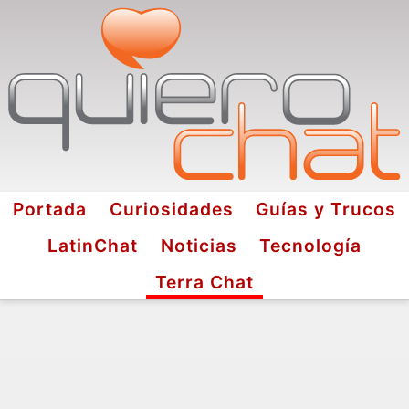
Portada
Curiosidades
Guías y Trucos
LatinChat
Noticias
Tecnología
Terra Chat