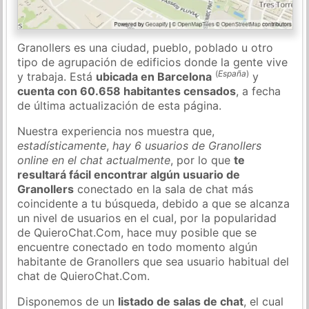
Granollers es una ciudad, pueblo, poblado u otro
tipo de agrupación de edificios donde la gente vive
(
España
)
y trabaja. Está
ubicada en Barcelona
y
cuenta con 60.658 habitantes censados
, a fecha
de última actualización de esta página.
Nuestra experiencia nos muestra que,
estadísticamente
,
hay 6 usuarios de Granollers
online en el chat actualmente
, por lo que
te
resultará fácil encontrar algún usuario de
Granollers
conectado en la sala de chat más
coincidente a tu búsqueda, debido a que se alcanza
un nivel de usuarios en el cual, por la popularidad
de QuieroChat.Com, hace muy posible que se
encuentre conectado en todo momento algún
habitante de Granollers que sea usuario habitual del
chat de QuieroChat.Com.
Disponemos de un
listado de salas de chat
, el cual