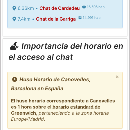
16.596 hab.
6.66km •
Chat de Cardedeu
14.991 hab.
7.4km •
Chat de la Garriga
Importancia del horario en
el acceso al chat
×
Huso Horario de Canovelles,
Barcelona en España
El huso horario correspondiente a Canovelles
es 1 hora sobre el
horario estándard de
Greenwich
,
perteneciendo a la zona horaria
Europe/Madrid
.