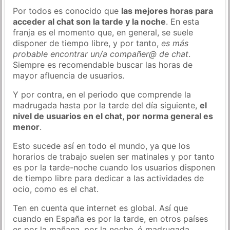
Por todos es conocido que
las mejores horas para
acceder al chat son la tarde y la noche
. En esta
franja es el momento que, en general, se suele
disponer de tiempo libre, y por tanto,
es más
probable encontrar un/a compañer@ de chat
.
Siempre es recomendable buscar las horas de
mayor afluencia de usuarios.
Y por contra, en el periodo que comprende la
madrugada hasta por la tarde del día siguiente,
el
nivel de usuarios en el chat, por norma general es
menor
.
Esto sucede así en todo el mundo, ya que los
horarios de trabajo suelen ser matinales y por tanto
es por la tarde-noche cuando los usuarios disponen
de tiempo libre para dedicar a las actividades de
ocio, como es el chat.
Ten en cuenta que internet es global. Así que
cuando en España es por la tarde, en otros países
es por la mañana, por la noche, ó madrugada…