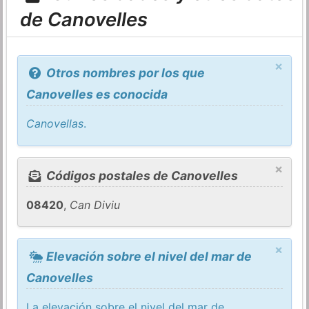
de Canovelles
×
Otros nombres por los que
Canovelles es conocida
Canovellas
.
×
Códigos postales de Canovelles
08420
,
Can Diviu
×
Elevación sobre el nivel del mar de
Canovelles
La elevación sobre el nivel del mar de