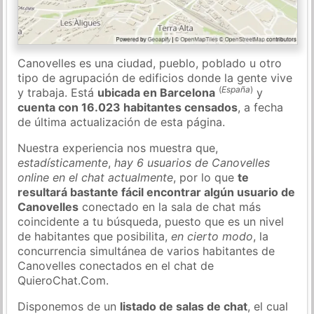
Canovelles es una ciudad, pueblo, poblado u otro
tipo de agrupación de edificios donde la gente vive
(
España
)
y trabaja. Está
ubicada en Barcelona
y
cuenta con 16.023 habitantes censados
, a fecha
de última actualización de esta página.
Nuestra experiencia nos muestra que,
estadísticamente
,
hay 6 usuarios de Canovelles
online en el chat actualmente
, por lo que
te
resultará bastante fácil encontrar algún usuario de
Canovelles
conectado en la sala de chat más
coincidente a tu búsqueda, puesto que es un nivel
de habitantes que posibilita,
en cierto modo
, la
concurrencia simultánea de varios habitantes de
Canovelles conectados en el chat de
QuieroChat.Com.
Disponemos de un
listado de salas de chat
, el cual