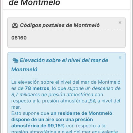
de Montmeló
×
Códigos postales de Montmeló
08160
×
Elevación sobre el nivel del mar de
Montmeló
La elevación sobre el nivel del mar de Montmeló
es de
78 metros
, lo que
supone un descenso de
8,7 milibares de presión atmosférica
con
respecto a la presión atmosférica
ISA
a nivel del
mar.
Esto supone que
un residente de Montmeló
dispone de un aire con una presión
atmosférica de 99,15%
con respecto a la
presión atmosférica a nivel del mar equivalente.