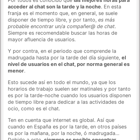
acceder al chat son la tarde y la noche
. En esta
franja es el momento que, en general, se suele
disponer de tiempo libre, y por tanto,
es más
probable encontrar un/a compañer@ de chat
.
Siempre es recomendable buscar las horas de
mayor afluencia de usuarios.
Y por contra, en el periodo que comprende la
madrugada hasta por la tarde del día siguiente,
el
nivel de usuarios en el chat, por norma general es
menor
.
Esto sucede así en todo el mundo, ya que los
horarios de trabajo suelen ser matinales y por tanto
es por la tarde-noche cuando los usuarios disponen
de tiempo libre para dedicar a las actividades de
ocio, como es el chat.
Ten en cuenta que internet es global. Así que
cuando en España es por la tarde, en otros países
es por la mañana, por la noche, ó madrugada…
Debido a esto,
siempre es posible encontrar