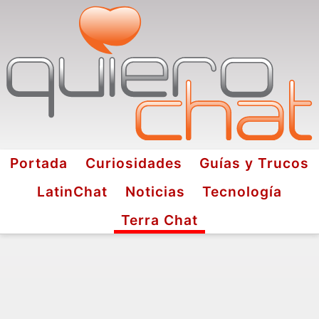
Portada
Curiosidades
Guías y Trucos
LatinChat
Noticias
Tecnología
Terra Chat