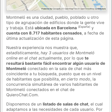
Montmeló es una ciudad, pueblo, poblado u otro
tipo de agrupación de edificios donde la gente vive
(
España
)
y trabaja. Está
ubicada en Barcelona
y
cuenta con 8.717 habitantes censados
, a fecha de
última actualización de esta página.
Nuestra experiencia nos muestra que,
estadísticamente
,
hay 3 usuarios de Montmeló
online en el chat actualmente
, por lo que
te
resultará bastante fácil encontrar algún usuario de
Montmeló
conectado en la sala de chat más
coincidente a tu búsqueda, puesto que es un nivel
de habitantes que posibilita,
en cierto modo
, la
concurrencia simultánea de varios habitantes de
Montmeló conectados en el chat de
QuieroChat.Com.
Disponemos de un
listado de salas de chat
, el cual
adaptamos a las necesidades de cada usuario. Por