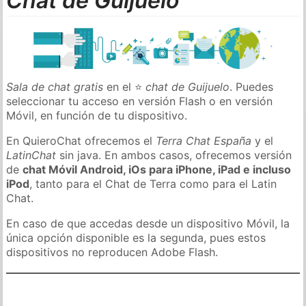
Chat de Guijuelo
Sala de chat gratis
en el ⭐
chat de Guijuelo
. Puedes
seleccionar tu acceso en versión Flash o en versión
Móvil, en función de tu dispositivo.
En QuieroChat ofrecemos el
Terra Chat España
y el
LatinChat
sin java. En ambos casos, ofrecemos versión
de
chat Móvil Android, iOs para iPhone, iPad e incluso
iPod
, tanto para el Chat de Terra como para el Latin
Chat.
En caso de que accedas desde un dispositivo Móvil, la
única opción disponible es la segunda, pues estos
dispositivos no reproducen Adobe Flash.