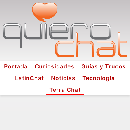
Portada
Curiosidades
Guías y Trucos
LatinChat
Noticias
Tecnología
Terra Chat