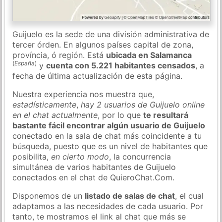
Guijuelo es la sede de una división administrativa de
tercer órden. En algunos países capital de zona,
província, ó región. Está
ubicada en Salamanca
(
España
)
y
cuenta con 5.221 habitantes censados
, a
fecha de última actualización de esta página.
Nuestra experiencia nos muestra que,
estadísticamente
,
hay 2 usuarios de Guijuelo online
en el chat actualmente
, por lo que
te resultará
bastante fácil encontrar algún usuario de Guijuelo
conectado en la sala de chat más coincidente a tu
búsqueda, puesto que es un nivel de habitantes que
posibilita,
en cierto modo
, la concurrencia
simultánea de varios habitantes de Guijuelo
conectados en el chat de QuieroChat.Com.
Disponemos de un
listado de salas de chat
, el cual
adaptamos a las necesidades de cada usuario. Por
tanto, te mostramos el link al chat que más se