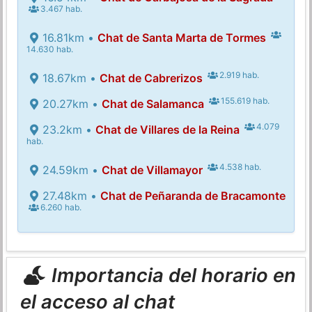
3.467 hab.
16.81km •
Chat de Santa Marta de Tormes
14.630 hab.
2.919 hab.
18.67km •
Chat de Cabrerizos
155.619 hab.
20.27km •
Chat de Salamanca
4.079
23.2km •
Chat de Villares de la Reina
hab.
4.538 hab.
24.59km •
Chat de Villamayor
27.48km •
Chat de Peñaranda de Bracamonte
6.260 hab.
Importancia del horario en
el acceso al chat