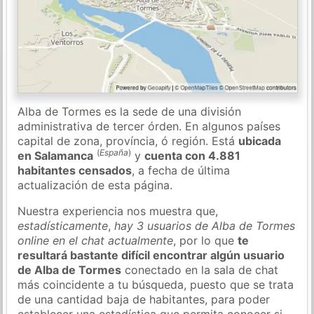
Alba de Tormes es la sede de una división
administrativa de tercer órden. En algunos países
capital de zona, província, ó región. Está
ubicada
(
España
)
en Salamanca
y
cuenta con 4.881
habitantes censados
, a fecha de última
actualización de esta página.
Nuestra experiencia nos muestra que,
estadísticamente
,
hay 3 usuarios de Alba de Tormes
online en el chat actualmente
, por lo que
te
resultará bastante difícil encontrar algún usuario
de Alba de Tormes
conectado en la sala de chat
más coincidente a tu búsqueda, puesto que se trata
de una cantidad baja de habitantes, para poder
establecer una estadística que permita conocer si