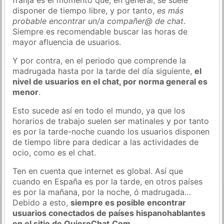
disponer de tiempo libre, y por tanto,
es más
probable encontrar un/a compañer@ de chat
.
Siempre es recomendable buscar las horas de
mayor afluencia de usuarios.
Y por contra, en el periodo que comprende la
madrugada hasta por la tarde del día siguiente,
el
nivel de usuarios en el chat, por norma general es
menor
.
Esto sucede así en todo el mundo, ya que los
horarios de trabajo suelen ser matinales y por tanto
es por la tarde-noche cuando los usuarios disponen
de tiempo libre para dedicar a las actividades de
ocio, como es el chat.
Ten en cuenta que internet es global. Así que
cuando en España es por la tarde, en otros países
es por la mañana, por la noche, ó madrugada…
Debido a esto,
siempre es posible encontrar
usuarios conectados de países hispanohablantes
en el sitio de QuieroChat.Com
.