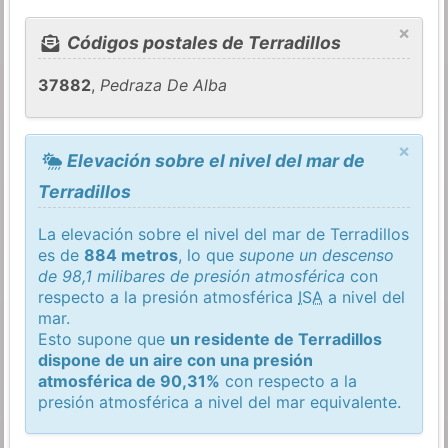
×
Códigos postales de Terradillos
37882
,
Pedraza De Alba
×
Elevación sobre el nivel del mar de
Terradillos
La elevación sobre el nivel del mar de Terradillos
es de
884 metros
, lo que
supone un descenso
de 98,1 milibares de presión atmosférica
con
respecto a la presión atmosférica
ISA
a nivel del
mar.
Esto supone que
un residente de Terradillos
dispone de un aire con una presión
atmosférica de 90,31%
con respecto a la
presión atmosférica a nivel del mar equivalente.