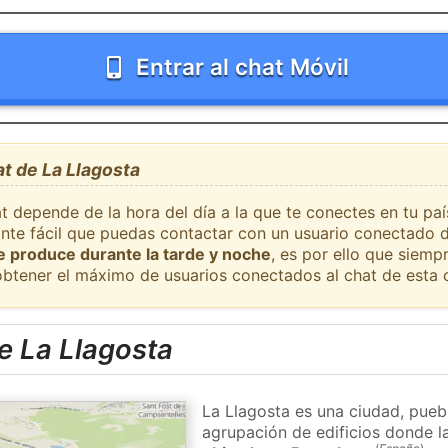
Entrar al chat Móvil
at de La Llagosta
t depende de la hora del día a la que te conectes en tu pa
ante fácil que puedas contactar con un usuario conectado d
se produce durante la tarde y noche
, es por ello que siem
obtener el máximo de usuarios conectados al chat de esta 
e La Llagosta
La Llagosta es una ciudad, pueb
agrupación de edificios donde la