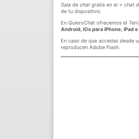
Sala de chat gratis
en el ⭐
chat d
de tu dispositivo.
En QuieroChat ofrecemos el
Ter
Android, iOs para iPhone, iPad e
En caso de que accedas desde un 
reproducen Adobe Flash.