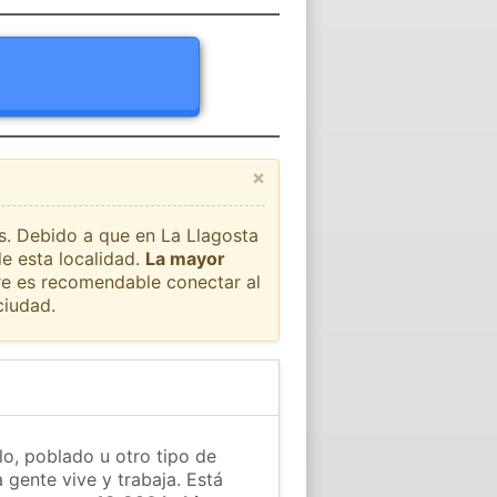
×
ís. Debido a que en La Llagosta
e esta localidad.
La mayor
pre es recomendable conectar al
ciudad.
lo, poblado u otro tipo de
 gente vive y trabaja. Está