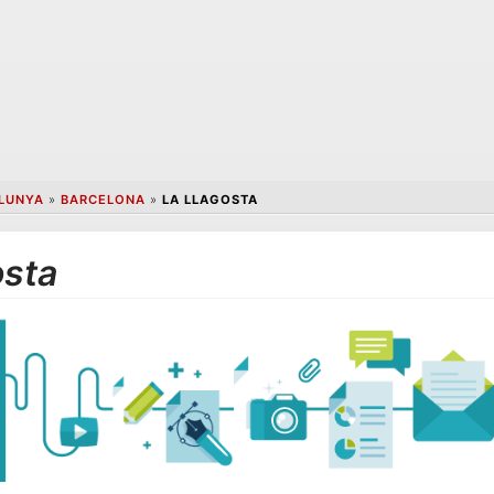
LUNYA
»
BARCELONA
»
LA LLAGOSTA
osta