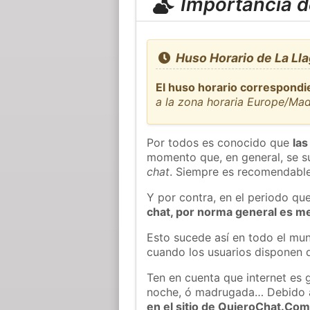
Importancia de
Huso Horario de La Ll
El huso horario correspondie
a la zona horaria Europe/Mad
Por todos es conocido que
las
momento que, en general, se su
chat
. Siempre es recomendable
Y por contra, en el periodo qu
chat, por norma general es m
Esto sucede así en todo el mun
cuando los usuarios disponen d
Ten en cuenta que internet es 
noche, ó madrugada… Debido 
en el sitio de QuieroChat.Co