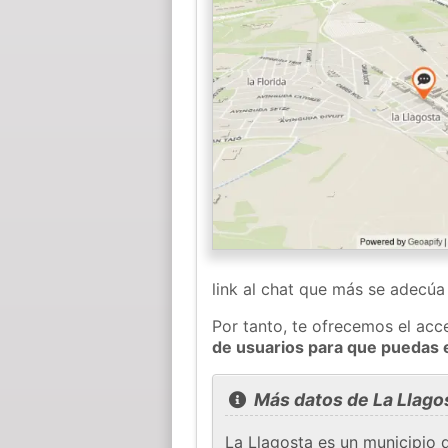
link al chat que más se adecú
Por tanto, te ofrecemos el acc
de usuarios para que puedas 
Más datos de La Llago
La Llagosta es un municipio 