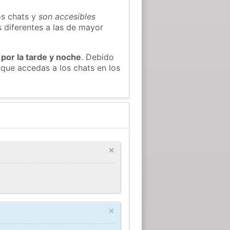
os chats y
son accesibles
s diferentes a las de mayor
 por la tarde y noche
. Debido
que accedas a los chats en los
×
×