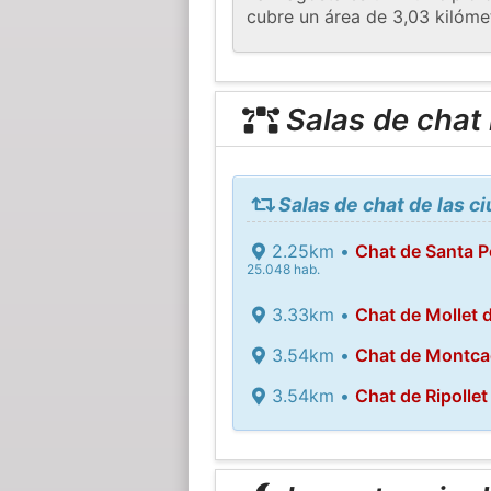
cubre un área de 3,03 kilóme
Salas de chat
Salas de chat de las c
2.25km •
Chat de Santa 
25.048 hab.
3.33km •
Chat de Mollet d
3.54km •
Chat de Montcad
3.54km •
Chat de Ripollet