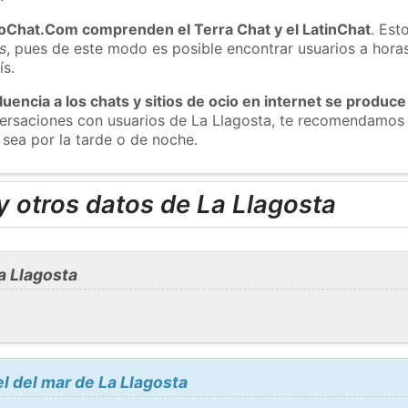
roChat.Com comprenden el Terra Chat y el LatinChat
. Est
s
, pues de este modo es posible encontrar usuarios a hora
ís.
luencia a los chats y sitios de ocio en internet se produce
versaciones con usuarios de La Llagosta, te recomendamos 
 sea por la tarde o de noche.
 otros datos de La Llagosta
a Llagosta
l del mar de La Llagosta