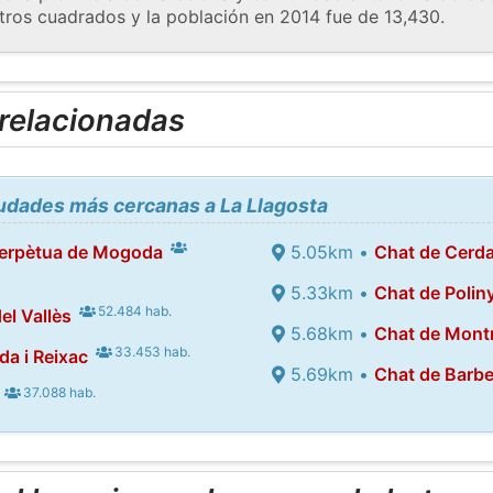
tros cuadrados y la población en 2014 fue de 13,430.
 relacionadas
iudades más cercanas a La Llagosta
Perpètua de Mogoda
5.05km •
Chat de Cerda
5.33km •
Chat de Polin
52.484 hab.
el Vallès
5.68km •
Chat de Mont
33.453 hab.
a i Reixac
5.69km •
Chat de Barbe
37.088 hab.