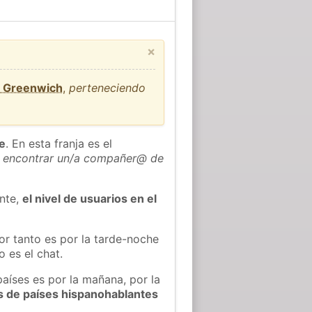
×
e Greenwich
,
perteneciendo
he
. En esta franja es el
 encontrar un/a compañer@ de
ente,
el nivel de usuarios en el
or tanto es por la tarde-noche
 es el chat.
países es por la mañana, por la
s de países hispanohablantes