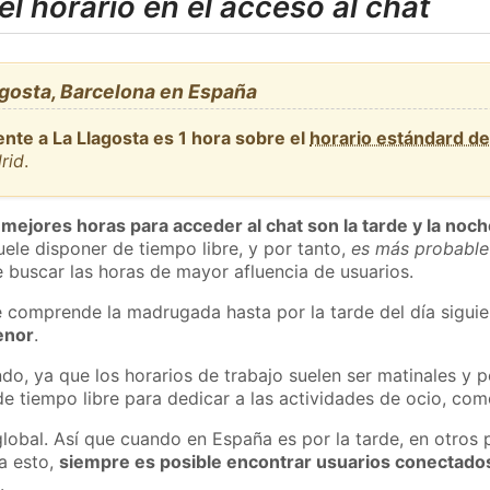
l horario en el acceso al chat
agosta, Barcelona en España
nte a La Llagosta es 1 hora sobre el
horario estándard d
rid
.
 mejores horas para acceder al chat son la tarde y la noc
ele disponer de tiempo libre, y por tanto,
es más probable
 buscar las horas de mayor afluencia de usuarios.
e comprende la madrugada hasta por la tarde del día sigui
enor
.
do, ya que los horarios de trabajo suelen ser matinales y p
e tiempo libre para dedicar a las actividades de ocio, como
global. Así que cuando en España es por la tarde, en otros 
a esto,
siempre es posible encontrar usuarios conectado
m
.