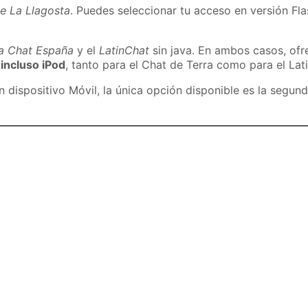
e La Llagosta
. Puedes seleccionar tu acceso en versión Fla
ra Chat España
y el
LatinChat
sin java. En ambos casos, of
 incluso iPod
, tanto para el Chat de Terra como para el Lat
dispositivo Móvil, la única opción disponible es la segund