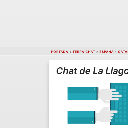
PORTADA
»
TERRA CHAT
»
ESPAÑA
»
CATA
Chat de La Llag