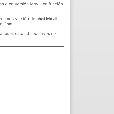
sh o en versión Móvil, en función
recemos versión de
chat Móvil
in Chat.
a, pues estos dispositivos no