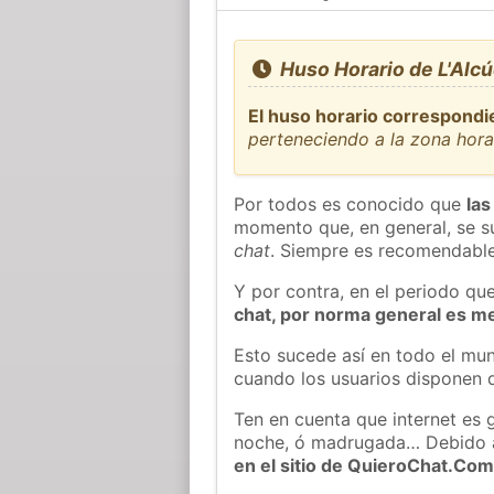
Huso Horario de L'Alcú
El huso horario correspondie
perteneciendo a la zona hor
Por todos es conocido que
las
momento que, en general, se su
chat
. Siempre es recomendable
Y por contra, en el periodo qu
chat, por norma general es m
Esto sucede así en todo el mun
cuando los usuarios disponen d
Ten en cuenta que internet es 
noche, ó madrugada… Debido 
en el sitio de QuieroChat.Co