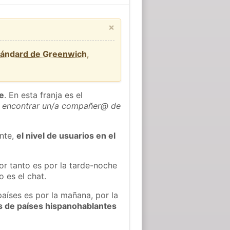
×
tándard de Greenwich
,
he
. En esta franja es el
 encontrar un/a compañer@ de
ente,
el nivel de usuarios en el
or tanto es por la tarde-noche
 es el chat.
países es por la mañana, por la
s de países hispanohablantes