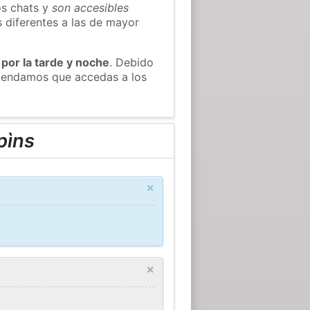
os chats y
son accesibles
s diferentes a las de mayor
 por la tarde y noche
. Debido
omendamos que accedas a los
pìns
×
×