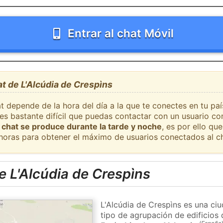
Entrar al chat Móvil
at de L'Alcúdia de Crespìns
t depende de la hora del día a la que te conectes en tu paí
 es bastante difícil que puedas contactar con un usuario c
 chat se produce durante la tarde y noche
, es por ello q
 horas para obtener el máximo de usuarios conectados al ch
 L'Alcúdia de Crespìns
L'Alcúdia de Crespìns es una ci
tipo de agrupación de edificios 