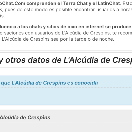
roChat.Com comprenden el Terra Chat y el LatinChat
. Est
s
, pues de este modo es posible encontrar usuarios a hora
ís.
luencia a los chats y sitios de ocio en internet se produce
versaciones con usuarios de L'Alcúdia de Crespìns, te rec
 L'Alcúdia de Crespìns sea por la tarde o de noche.
 otros datos de L'Alcúdia de Cres
que L'Alcúdia de Crespìns es conocida
Alcúdia de Crespìns