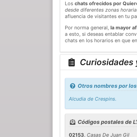
Los
chats ofrecidos por Quie
desde diferentes zonas horaria
afluencia de visitantes en tu pa
Por norma general,
la mayor af
a esto, si deseas entablar con
chats en los horarios en que en
Curiosidades y
Otros nombres por los 
Alcudia de Crespins
.
Códigos postales de L'
02153
,
Casas De Juan Gil