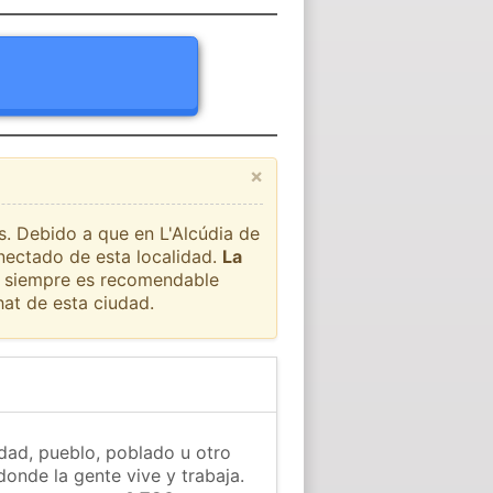
×
s. Debido a que en L'Alcúdia de
onectado de esta localidad.
La
ue siempre es recomendable
at de esta ciudad.
udad, pueblo, poblado u otro
donde la gente vive y trabaja.