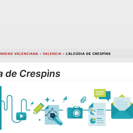
NIDAD VALENCIANA
»
VALENCIA
»
L'ALCÚDIA DE CRESPÌNS
a de Crespìns