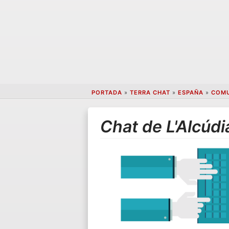
PORTADA
»
TERRA CHAT
»
ESPAÑA
»
COMU
Chat de L'Alcúdi