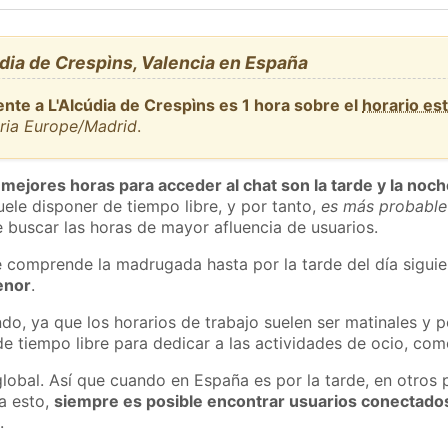
dia de Crespìns, Valencia en España
nte a L'Alcúdia de Crespìns es 1 hora sobre el
horario es
aria Europe/Madrid
.
 mejores horas para acceder al chat son la tarde y la noc
ele disponer de tiempo libre, y por tanto,
es más probable
 buscar las horas de mayor afluencia de usuarios.
e comprende la madrugada hasta por la tarde del día sigui
enor
.
do, ya que los horarios de trabajo suelen ser matinales y p
e tiempo libre para dedicar a las actividades de ocio, como
global. Así que cuando en España es por la tarde, en otros 
a esto,
siempre es posible encontrar usuarios conectado
m
.