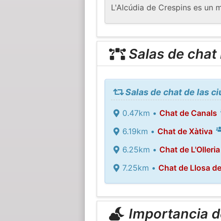
L'Alcúdia de Crespins es un 
Salas de chat
Salas de chat de las c
0.47km •
Chat de Canals
6.19km •
Chat de Xàtiva
6.25km •
Chat de L'Olleria
7.25km •
Chat de Llosa d
Importancia de