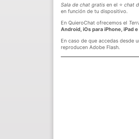
Sala de chat gratis
en el ⭐
chat d
en función de tu dispositivo.
En QuieroChat ofrecemos el
Ter
Android, iOs para iPhone, iPad e
En caso de que accedas desde un 
reproducen Adobe Flash.