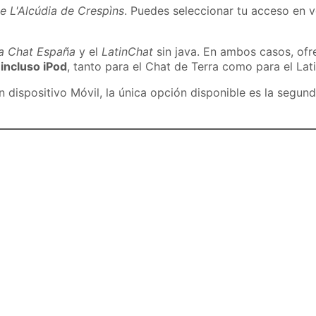
e L'Alcúdia de Crespìns
. Puedes seleccionar tu acceso en v
ra Chat España
y el
LatinChat
sin java. En ambos casos, of
 incluso iPod
, tanto para el Chat de Terra como para el Lat
dispositivo Móvil, la única opción disponible es la segund