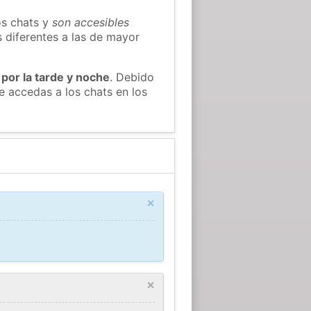
os chats y
son accesibles
s diferentes a las de mayor
 por la tarde y noche
. Debido
 accedas a los chats en los
×
×