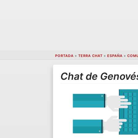
PORTADA
»
TERRA CHAT
»
ESPAÑA
»
COMU
Chat de Genové