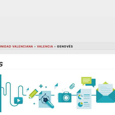
NIDAD VALENCIANA
»
VALENCIA
»
GENOVÉS
s