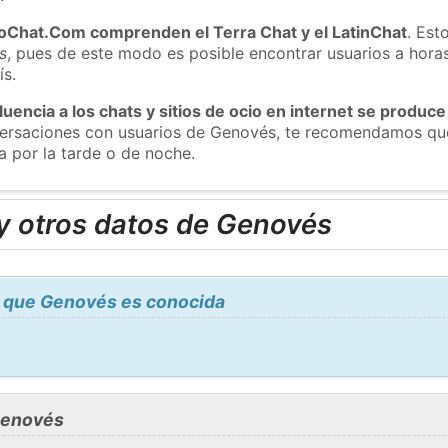
roChat.Com comprenden el Terra Chat y el LatinChat
. Est
s
, pues de este modo es posible encontrar usuarios a hora
ís.
luencia a los chats y sitios de ocio en internet se produce
nversaciones con usuarios de Genovés, te recomendamos que
 por la tarde o de noche.
y otros datos de Genovés
 que Genovés es conocida
Genovés