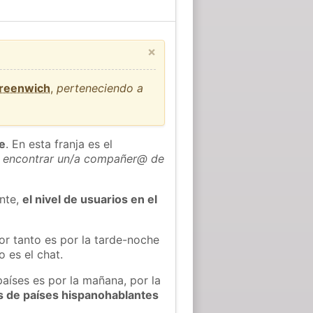
×
Greenwich
,
perteneciendo a
he
. En esta franja es el
 encontrar un/a compañer@ de
ente,
el nivel de usuarios en el
or tanto es por la tarde-noche
 es el chat.
países es por la mañana, por la
s de países hispanohablantes