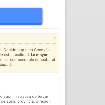
×
aís. Debido a que en Genovés
de esta localidad.
La mayor
pre es recomendable conectar al
ciudad.
ón administrativa de tercer
 de zona, província, ó región.