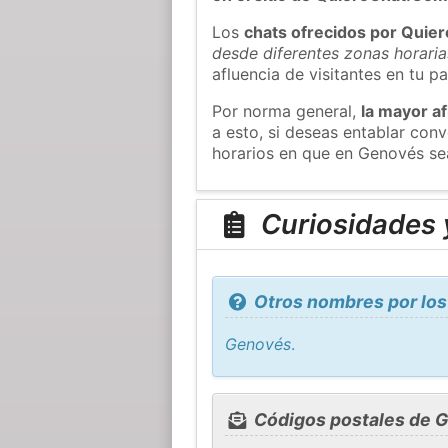
Los
chats ofrecidos por Quie
desde diferentes zonas horaria
afluencia de visitantes en tu pa
Por norma general,
la mayor af
a esto, si deseas entablar co
horarios en que en Genovés sea
Curiosidades 
Otros nombres por los
Genovés
.
Códigos postales de 