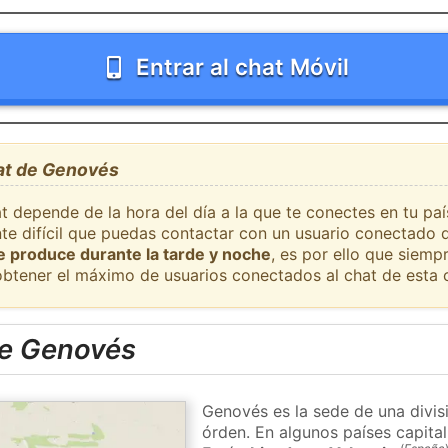
Entrar al chat Móvil
hat de Genovés
at depende de la hora del día a la que te conectes en tu p
nte difícil que puedas contactar con un usuario conectado 
se produce durante la tarde y noche
, es por ello que siem
obtener el máximo de usuarios conectados al chat de esta 
de Genovés
Genovés es la sede de una divisi
órden. En algunos países capital