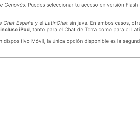
de Genovés
. Puedes seleccionar tu acceso en versión Flash 
ra Chat España
y el
LatinChat
sin java. En ambos casos, of
 incluso iPod
, tanto para el Chat de Terra como para el Lat
dispositivo Móvil, la única opción disponible es la segund