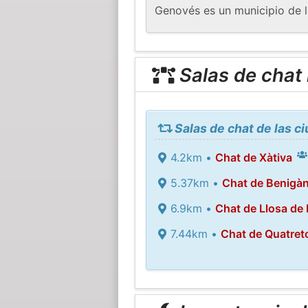
Genovés es un municipio de 
Salas de chat
Salas de chat de las 
4.2km •
Chat de Xàtiva
5.37km •
Chat de Benigà
6.9km •
Chat de Llosa de
7.44km •
Chat de Quatret