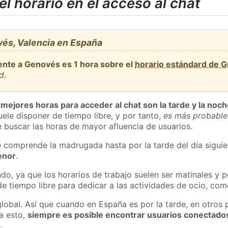
l horario en el acceso al chat
és, Valencia en España
ente a Genovés es 1 hora sobre el
horario estándard de 
id
.
 mejores horas para acceder al chat son la tarde y la noc
ele disponer de tiempo libre, y por tanto,
es más probable
 buscar las horas de mayor afluencia de usuarios.
e comprende la madrugada hasta por la tarde del día sigui
enor
.
do, ya que los horarios de trabajo suelen ser matinales y p
e tiempo libre para dedicar a las actividades de ocio, como
global. Así que cuando en España es por la tarde, en otros 
a esto,
siempre es posible encontrar usuarios conectado
m
.