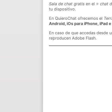
Sala de chat gratis
en el ⭐
chat 
tu dispositivo.
En QuieroChat ofrecemos el
Ter
Android, iOs para iPhone, iPad e
En caso de que accedas desde un 
reproducen Adobe Flash.