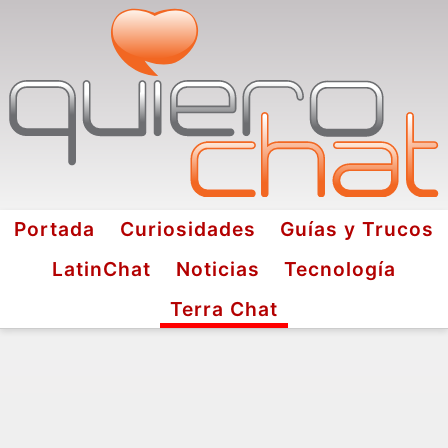
Portada
Curiosidades
Guías y Trucos
LatinChat
Noticias
Tecnología
Terra Chat