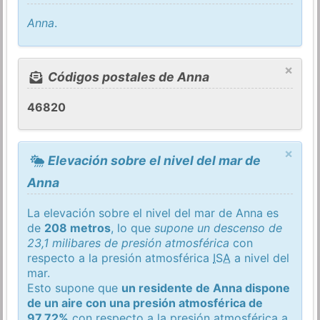
Anna
.
×
Códigos postales de Anna
46820
×
Elevación sobre el nivel del mar de
Anna
La elevación sobre el nivel del mar de Anna es
de
208 metros
, lo que
supone un descenso de
23,1 milibares de presión atmosférica
con
respecto a la presión atmosférica
ISA
a nivel del
mar.
Esto supone que
un residente de Anna dispone
de un aire con una presión atmosférica de
97,72%
con respecto a la presión atmosférica a