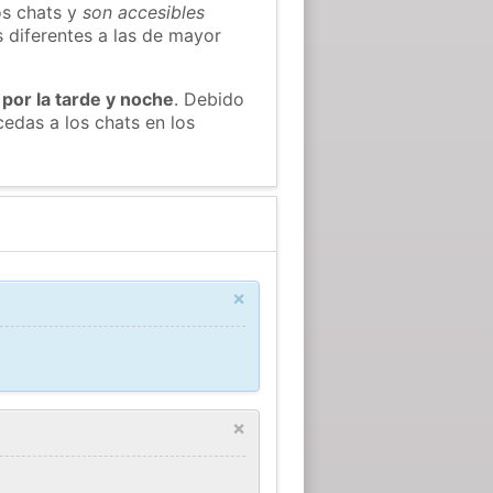
os chats y
son accesibles
s diferentes a las de mayor
 por la tarde y noche
. Debido
edas a los chats en los
×
×