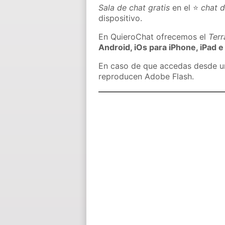
Sala de chat gratis
en el ⭐
chat 
dispositivo.
En QuieroChat ofrecemos el
Ter
Android, iOs para iPhone, iPad e
En caso de que accedas desde un 
reproducen Adobe Flash.