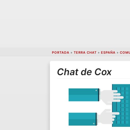
PORTADA
»
TERRA CHAT
»
ESPAÑA
»
COMU
Chat de Cox