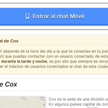
Entrar al chat Móvil
at de Cox
at depende de la hora del día a la que te conectes en tu pa
fácil que puedas contactar con un usuario conectado de est
 durante la tarde y noche
, es por ello que siempre es rec
er el máximo de usuarios conectados al chat de esta ciuda
e Cox
Cox es la sede de una división a
En algunos países capital de zon