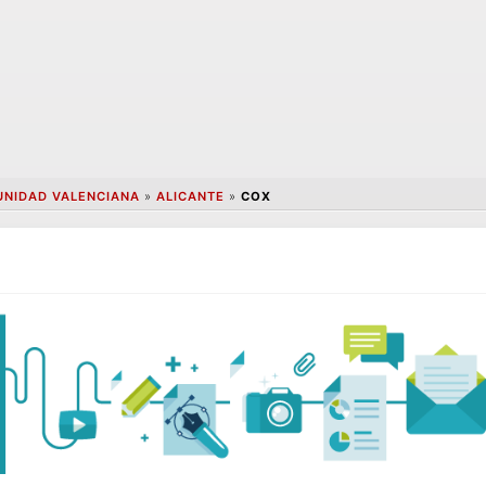
NIDAD VALENCIANA
»
ALICANTE
»
COX