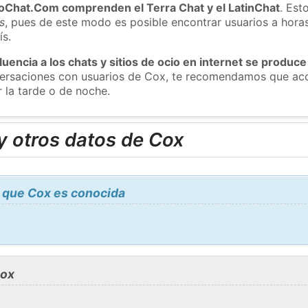
roChat.Com comprenden el Terra Chat y el LatinChat
. Est
s
, pues de este modo es posible encontrar usuarios a hora
ís.
luencia a los chats y sitios de ocio en internet se produce
nversaciones con usuarios de Cox, te recomendamos que acc
 la tarde o de noche.
y otros datos de Cox
 que Cox es conocida
Cox