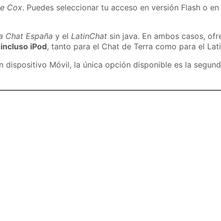
de Cox
. Puedes seleccionar tu acceso en versión Flash o en 
ra Chat España
y el
LatinChat
sin java. En ambos casos, of
 incluso iPod
, tanto para el Chat de Terra como para el Lat
dispositivo Móvil, la única opción disponible es la segund