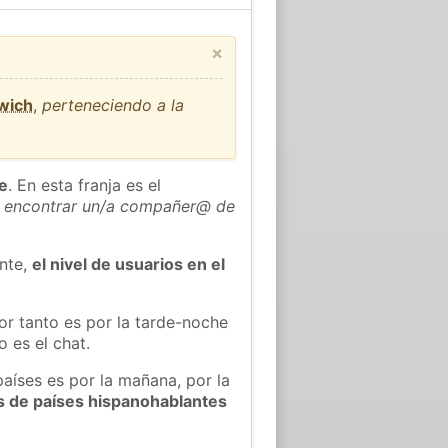
×
wich
,
perteneciendo a la
he
. En esta franja es el
 encontrar un/a compañer@ de
ente,
el nivel de usuarios en el
or tanto es por la tarde-noche
 es el chat.
países es por la mañana, por la
s de países hispanohablantes