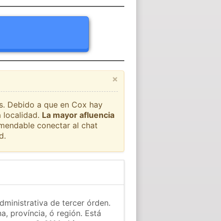
×
ís. Debido a que en Cox hay
a localidad.
La mayor afluencia
omendable conectar al chat
d.
dministrativa de tercer órden.
a, província, ó región. Está