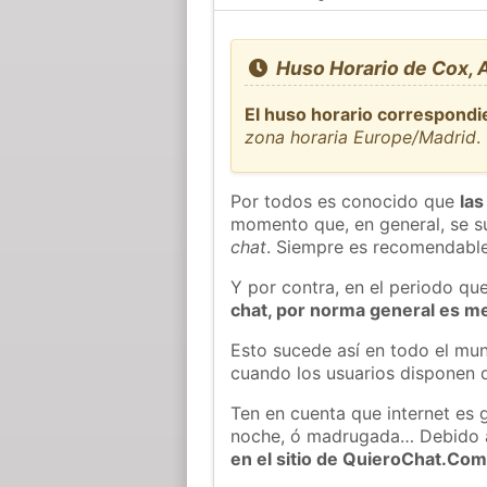
Huso Horario de Cox, 
El huso horario correspondi
zona horaria Europe/Madrid
.
Por todos es conocido que
las
momento que, en general, se su
chat
. Siempre es recomendable
Y por contra, en el periodo qu
chat, por norma general es m
Esto sucede así en todo el mun
cuando los usuarios disponen d
Ten en cuenta que internet es 
noche, ó madrugada… Debido 
en el sitio de QuieroChat.Co