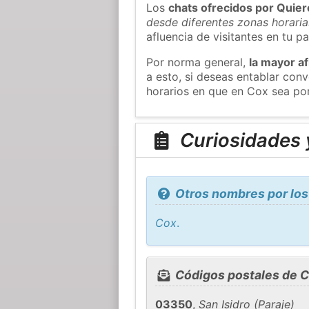
Los
chats ofrecidos por Quie
desde diferentes zonas horaria
afluencia de visitantes en tu pa
Por norma general,
la mayor af
a esto, si deseas entablar co
horarios en que en Cox sea por
Curiosidades 
Otros nombres por los
Cox
.
Códigos postales de 
03350
,
San Isidro (Paraje)