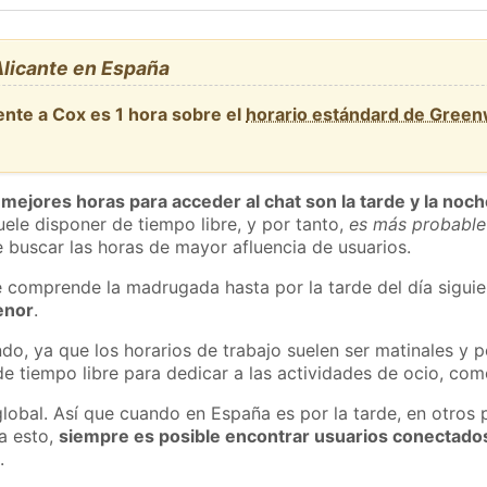
Alicante en España
ente a Cox es 1 hora sobre el
horario estándard de Green
 mejores horas para acceder al chat son la tarde y la noc
ele disponer de tiempo libre, y por tanto,
es más probable
 buscar las horas de mayor afluencia de usuarios.
e comprende la madrugada hasta por la tarde del día sigui
enor
.
do, ya que los horarios de trabajo suelen ser matinales y p
e tiempo libre para dedicar a las actividades de ocio, como
global. Así que cuando en España es por la tarde, en otros 
a esto,
siempre es posible encontrar usuarios conectado
m
.