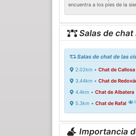
encuentra a los pies de la sie
Salas de chat
Salas de chat de las c
2.02km •
Chat de Callosa
3.44km •
Chat de Redová
4.4km •
Chat de Albatera
3
5.3km •
Chat de Rafal
Importancia de