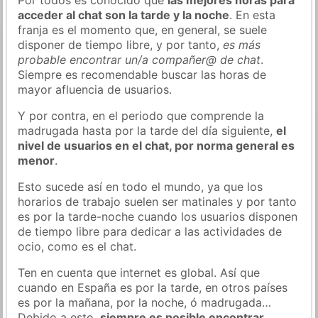
acceder al chat son la tarde y la noche
. En esta
franja es el momento que, en general, se suele
disponer de tiempo libre, y por tanto,
es más
probable encontrar un/a compañer@ de chat
.
Siempre es recomendable buscar las horas de
mayor afluencia de usuarios.
Y por contra, en el periodo que comprende la
madrugada hasta por la tarde del día siguiente,
el
nivel de usuarios en el chat, por norma general es
menor
.
Esto sucede así en todo el mundo, ya que los
horarios de trabajo suelen ser matinales y por tanto
es por la tarde-noche cuando los usuarios disponen
de tiempo libre para dedicar a las actividades de
ocio, como es el chat.
Ten en cuenta que internet es global. Así que
cuando en España es por la tarde, en otros países
es por la mañana, por la noche, ó madrugada…
Debido a esto,
siempre es posible encontrar