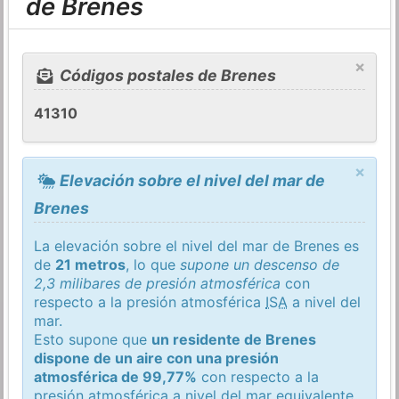
de Brenes
×
Códigos postales de Brenes
41310
×
Elevación sobre el nivel del mar de
Brenes
La elevación sobre el nivel del mar de Brenes es
de
21 metros
, lo que
supone un descenso de
2,3 milibares de presión atmosférica
con
respecto a la presión atmosférica
ISA
a nivel del
mar.
Esto supone que
un residente de Brenes
dispone de un aire con una presión
atmosférica de 99,77%
con respecto a la
presión atmosférica a nivel del mar equivalente.