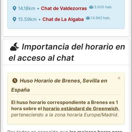
3.000 hab.
14.18km •
Chat de Valdezorras
14.942 hab.
15.59km •
Chat de La Algaba
Importancia del horario en
el acceso al chat
×
Huso Horario de Brenes, Sevilla en
España
El huso horario correspondiente a Brenes es 1
hora sobre el
horario estándard de Greenwich
,
perteneciendo a la zona horaria Europe/Madrid
.
Por todos es conocido que
las mejores horas para