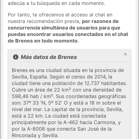
adecúa a tu búsqueda en cada momento.
Por tanto, te ofrecemos el acceso al chat en
nuestra recomendación previa,
por razones de
concurrencia simultánea de usuarios para que
puedas encontrar usuarios conectados en el chat
de Brenes en todo momento
.
×
Más datos de Brenes
Brenes es una ciudad situada en la provincia de
Sevilla, España. Según el censo de 2014, la
ciudad tiene una población de 12.737 habitantes.
Cubre un área de 22 km² con una densidad de
598,46 hab / km². Sus coordenadas geográficas
son: 37º 33 'N, 5º 52' O y está a 18 m sobre el
nivel del mar. La capital de la provincia, Sevilla,
está a 22 km. La ciudad está conectada
principalmente por la A-462 hacia Carmona, y
por la A-8008 que conecta San José de la
Rinconada y Sevilla.