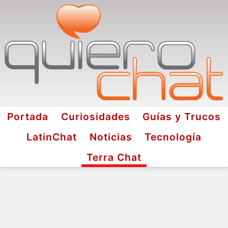
Portada
Curiosidades
Guías y Trucos
LatinChat
Noticias
Tecnología
Terra Chat