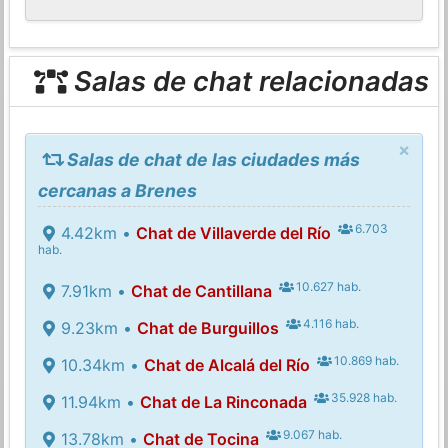
Salas de chat relacionadas
×
Salas de chat de las ciudades más
cercanas a Brenes
6.703
4.42km •
Chat de Villaverde del Río
hab.
10.627 hab.
7.91km •
Chat de Cantillana
4.116 hab.
9.23km •
Chat de Burguillos
10.869 hab.
10.34km •
Chat de Alcalá del Río
35.928 hab.
11.94km •
Chat de La Rinconada
9.067 hab.
13.78km •
Chat de Tocina