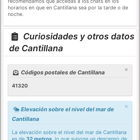
recomendamos que accedas a los chats en los
horarios en que en Cantillana sea por la tarde o de
noche.
Curiosidades y otros datos
de Cantillana
×
Códigos postales de Cantillana
41320
×
Elevación sobre el nivel del mar de
Cantillana
La elevación sobre el nivel del mar de Cantillana
es de
32 metros
, lo que
supone un descenso de