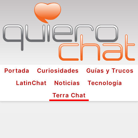
Portada
Curiosidades
Guías y Trucos
LatinChat
Noticias
Tecnología
Terra Chat