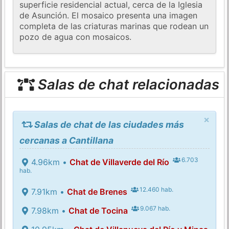
superficie residencial actual, cerca de la Iglesia
de Asunción. El mosaico presenta una imagen
completa de las criaturas marinas que rodean un
pozo de agua con mosaicos.
Salas de chat relacionadas
×
Salas de chat de las ciudades más
cercanas a Cantillana
6.703
4.96km •
Chat de Villaverde del Río
hab.
12.460 hab.
7.91km •
Chat de Brenes
9.067 hab.
7.98km •
Chat de Tocina