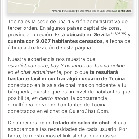
Tocina es la sede de una división administrativa de
tercer órden. En algunos países capital de zona,
(
España
)
província, ó región. Está
ubicada en Sevilla
y
cuenta con 9.067 habitantes censados
, a fecha de
última actualización de esta página.
Nuestra experiencia nos muestra que,
estadísticamente
,
hay 3 usuarios de Tocina online
en el chat actualmente
, por lo que
te resultará
bastante fácil encontrar algún usuario de Tocina
conectado en la sala de chat más coincidente a tu
búsqueda, puesto que es un nivel de habitantes que
posibilita,
en cierto modo
, la concurrencia
simultánea de varios habitantes de Tocina
conectados en el chat de QuieroChat.Com.
Disponemos de un
listado de salas de chat
, el cual
adaptamos a las necesidades de cada usuario. Por
tanto, te mostramos el link al chat que más se