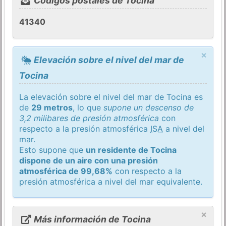
Códigos postales de Tocina
41340
×
Elevación sobre el nivel del mar de
Tocina
La elevación sobre el nivel del mar de Tocina es
de
29 metros
, lo que
supone un descenso de
3,2 milibares de presión atmosférica
con
respecto a la presión atmosférica
ISA
a nivel del
mar.
Esto supone que
un residente de Tocina
dispone de un aire con una presión
atmosférica de 99,68%
con respecto a la
presión atmosférica a nivel del mar equivalente.
×
Más información de Tocina