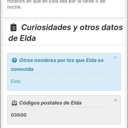
horarios en que en Elda sea por la tarde o de
noche.
Curiosidades y otros datos
de Elda
×
Otros nombres por los que Elda es
conocida
Elda
.
×
Códigos postales de Elda
03600