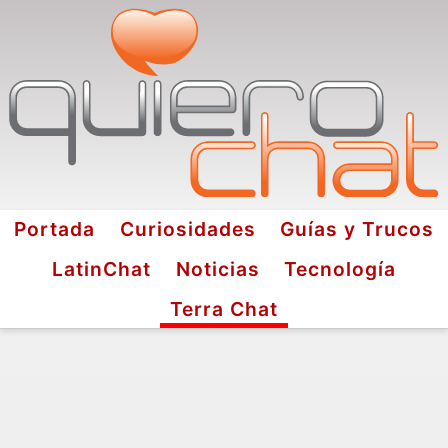
Portada
Curiosidades
Guías y Trucos
LatinChat
Noticias
Tecnología
Terra Chat