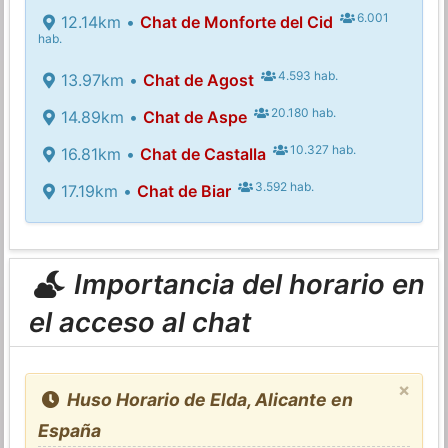
6.001
12.14km •
Chat de Monforte del Cid
hab.
4.593 hab.
13.97km •
Chat de Agost
20.180 hab.
14.89km •
Chat de Aspe
10.327 hab.
16.81km •
Chat de Castalla
3.592 hab.
17.19km •
Chat de Biar
Importancia del horario en
el acceso al chat
×
Huso Horario de Elda, Alicante en
España