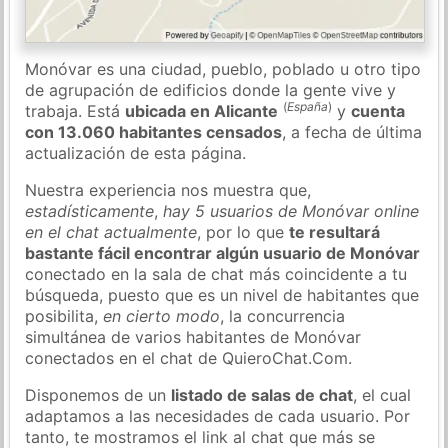
Monóvar es una ciudad, pueblo, poblado u otro tipo
de agrupación de edificios donde la gente vive y
(
España
)
trabaja. Está
ubicada en Alicante
y
cuenta
con 13.060 habitantes censados
, a fecha de última
actualización de esta página.
Nuestra experiencia nos muestra que,
estadísticamente
,
hay 5 usuarios de Monóvar online
en el chat actualmente
, por lo que
te resultará
bastante fácil encontrar algún usuario de Monóvar
conectado en la sala de chat más coincidente a tu
búsqueda, puesto que es un nivel de habitantes que
posibilita,
en cierto modo
, la concurrencia
simultánea de varios habitantes de Monóvar
conectados en el chat de QuieroChat.Com.
Disponemos de un
listado de salas de chat
, el cual
adaptamos a las necesidades de cada usuario. Por
tanto, te mostramos el link al chat que más se