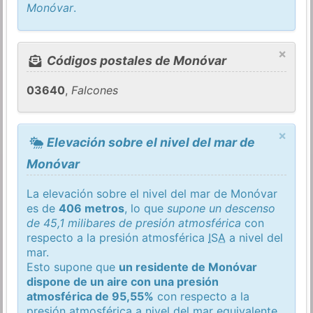
Monóvar
.
×
Códigos postales de Monóvar
03640
,
Falcones
×
Elevación sobre el nivel del mar de
Monóvar
La elevación sobre el nivel del mar de Monóvar
es de
406 metros
, lo que
supone un descenso
de 45,1 milibares de presión atmosférica
con
respecto a la presión atmosférica
ISA
a nivel del
mar.
Esto supone que
un residente de Monóvar
dispone de un aire con una presión
atmosférica de 95,55%
con respecto a la
presión atmosférica a nivel del mar equivalente.