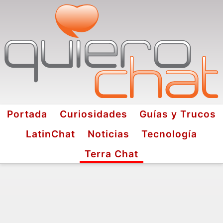
Portada
Curiosidades
Guías y Trucos
LatinChat
Noticias
Tecnología
Terra Chat