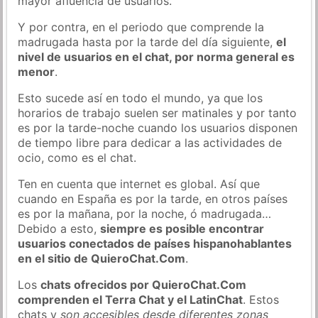
mayor afluencia de usuarios.
Y por contra, en el periodo que comprende la
madrugada hasta por la tarde del día siguiente,
el
nivel de usuarios en el chat, por norma general es
menor
.
Esto sucede así en todo el mundo, ya que los
horarios de trabajo suelen ser matinales y por tanto
es por la tarde-noche cuando los usuarios disponen
de tiempo libre para dedicar a las actividades de
ocio, como es el chat.
Ten en cuenta que internet es global. Así que
cuando en España es por la tarde, en otros países
es por la mañana, por la noche, ó madrugada…
Debido a esto,
siempre es posible encontrar
usuarios conectados de países hispanohablantes
en el sitio de QuieroChat.Com
.
Los
chats ofrecidos por QuieroChat.Com
comprenden el Terra Chat y el LatinChat
. Estos
chats y
son accesibles desde diferentes zonas