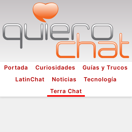
Portada
Curiosidades
Guías y Trucos
LatinChat
Noticias
Tecnología
Terra Chat