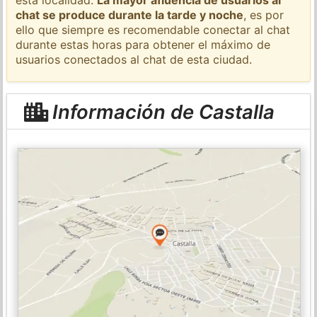
chat se produce durante la tarde y noche
, es por
ello que siempre es recomendable conectar al chat
durante estas horas para obtener el máximo de
usuarios conectados al chat de esta ciudad.
Información de Castalla