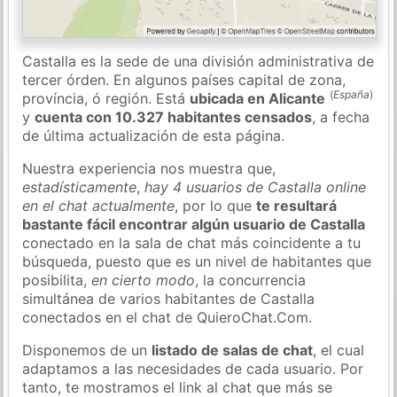
Castalla es la sede de una división administrativa de
tercer órden. En algunos países capital de zona,
(
España
)
província, ó región. Está
ubicada en Alicante
y
cuenta con 10.327 habitantes censados
, a fecha
de última actualización de esta página.
Nuestra experiencia nos muestra que,
estadísticamente
,
hay 4 usuarios de Castalla online
en el chat actualmente
, por lo que
te resultará
bastante fácil encontrar algún usuario de Castalla
conectado en la sala de chat más coincidente a tu
búsqueda, puesto que es un nivel de habitantes que
posibilita,
en cierto modo
, la concurrencia
simultánea de varios habitantes de Castalla
conectados en el chat de QuieroChat.Com.
Disponemos de un
listado de salas de chat
, el cual
adaptamos a las necesidades de cada usuario. Por
tanto, te mostramos el link al chat que más se