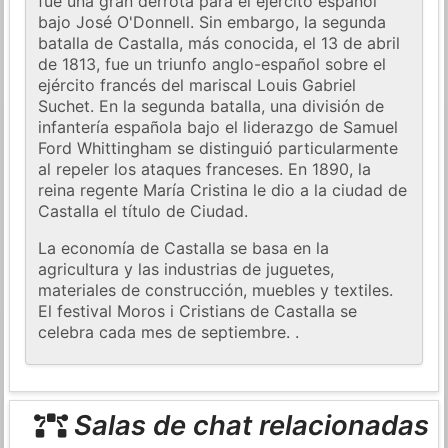
fue una gran derrota para el ejército español
bajo José O'Donnell. Sin embargo, la segunda
batalla de Castalla, más conocida, el 13 de abril
de 1813, fue un triunfo anglo-español sobre el
ejército francés del mariscal Louis Gabriel
Suchet. En la segunda batalla, una división de
infantería española bajo el liderazgo de Samuel
Ford Whittingham se distinguió particularmente
al repeler los ataques franceses. En 1890, la
reina regente María Cristina le dio a la ciudad de
Castalla el título de Ciudad.
La economía de Castalla se basa en la
agricultura y las industrias de juguetes,
materiales de construcción, muebles y textiles.
El festival Moros i Cristians de Castalla se
celebra cada mes de septiembre. .
Salas de chat relacionadas