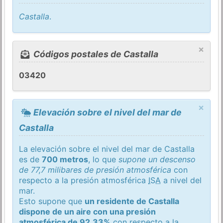
Castalla
.
×
Códigos postales de Castalla
03420
×
Elevación sobre el nivel del mar de
Castalla
La elevación sobre el nivel del mar de Castalla
es de
700 metros
, lo que
supone un descenso
de 77,7 milibares de presión atmosférica
con
respecto a la presión atmosférica
ISA
a nivel del
mar.
Esto supone que
un residente de Castalla
dispone de un aire con una presión
atmosférica de 92,33%
con respecto a la