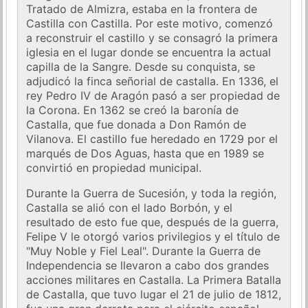
Tratado de Almizra, estaba en la frontera de
Castilla con Castilla. Por este motivo, comenzó
a reconstruir el castillo y se consagró la primera
iglesia en el lugar donde se encuentra la actual
capilla de la Sangre. Desde su conquista, se
adjudicó la finca señorial de castalla. En 1336, el
rey Pedro IV de Aragón pasó a ser propiedad de
la Corona. En 1362 se creó la baronía de
Castalla, que fue donada a Don Ramón de
Vilanova. El castillo fue heredado en 1729 por el
marqués de Dos Aguas, hasta que en 1989 se
convirtió en propiedad municipal.
Durante la Guerra de Sucesión, y toda la región,
Castalla se alió con el lado Borbón, y el
resultado de esto fue que, después de la guerra,
Felipe V le otorgó varios privilegios y el título de
"Muy Noble y Fiel Leal". Durante la Guerra de
Independencia se llevaron a cabo dos grandes
acciones militares en Castalla. La Primera Batalla
de Castalla, que tuvo lugar el 21 de julio de 1812,