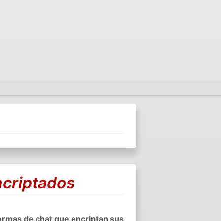
ncriptados
formas de chat que encriptan sus