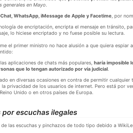
es generales en Mayo
.
Chat, WhatsApp, iMessage de Apple y Facetime
, por nom
cnología de encriptación, encripta el mensaje en tránsito, p
je, lo hiciese encriptado y no fuese posible su lectura.
me el primer ministro no hace alusión a que quiera espiar 
ntido:
 las aplicaciones de chats más populares,
haría imposible 
sonas que lo tengan autorizado por vía judicial
.
do en diversas ocasiones en contra de permitir cualquier t
a privacidad de los usuarios de internet. Pero está por ver 
 Reino Unido o en otros países de Europa.
 por escuchas ilegales
a de las escuchas y pinchazos de todo tipo debido a WikiL