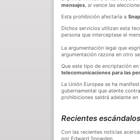
mensajes
,
si vence las eleccion
Esta prohibición afectaría a
Snap
Dichos servicios utilizan esta te
persona que interceptase el mensa
La argumentación legal que esgri
argumentación razona en otro se
Que este tipo de encriptación en
telecomunicaciones para las per
La Unión Europea se ha manifesta
gubernamental que atente contra l
prohibiciones saldrá adelante en
Recientes escándalos
Con las recientes noticias acerc
por Edward Snowden.