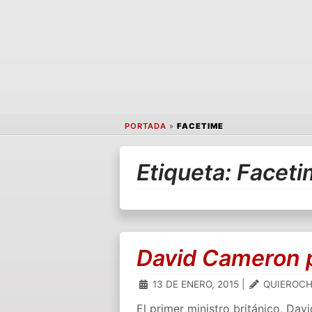
PORTADA
»
FACETIME
Etiqueta:
Faceti
David Cameron p
13 DE ENERO, 2015
|
QUIEROCH
El primer ministro británico, D