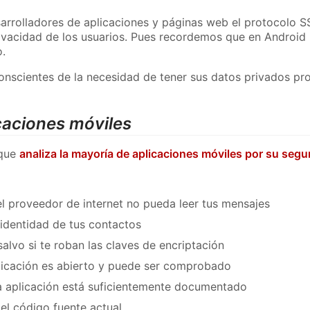
arrolladores de aplicaciones y páginas web el protocolo SS
rivacidad de los usuarios. Pues recordemos que en Android L
o.
nscientes de la necesidad de tener sus datos privados pr
caciones móviles
 que
analiza la mayoría de aplicaciones móviles por su seg
l proveedor de internet no pueda leer tus mensajes
 identidad de tus contactos
lvo si te roban las claves de encriptación
plicación es abierto y puede ser comprobado
la aplicación está suficientemente documentado
del código fuente actual