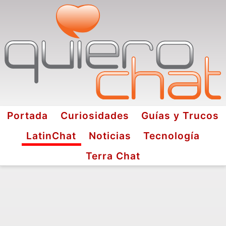
Portada
Curiosidades
Guías y Trucos
LatinChat
Noticias
Tecnología
Terra Chat