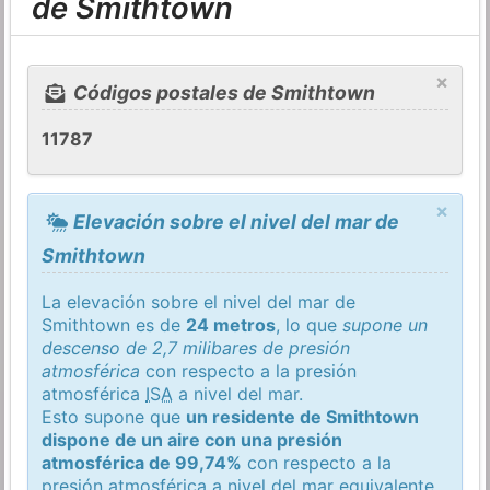
de Smithtown
×
Códigos postales de Smithtown
11787
×
Elevación sobre el nivel del mar de
Smithtown
La elevación sobre el nivel del mar de
Smithtown es de
24 metros
, lo que
supone un
descenso de 2,7 milibares de presión
atmosférica
con respecto a la presión
atmosférica
ISA
a nivel del mar.
Esto supone que
un residente de Smithtown
dispone de un aire con una presión
atmosférica de 99,74%
con respecto a la
presión atmosférica a nivel del mar equivalente.