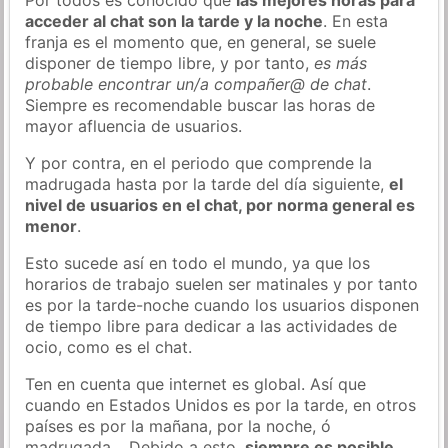
acceder al chat son la tarde y la noche
. En esta
franja es el momento que, en general, se suele
disponer de tiempo libre, y por tanto,
es más
probable encontrar un/a compañer@ de chat
.
Siempre es recomendable buscar las horas de
mayor afluencia de usuarios.
Y por contra, en el periodo que comprende la
madrugada hasta por la tarde del día siguiente,
el
nivel de usuarios en el chat, por norma general es
menor
.
Esto sucede así en todo el mundo, ya que los
horarios de trabajo suelen ser matinales y por tanto
es por la tarde-noche cuando los usuarios disponen
de tiempo libre para dedicar a las actividades de
ocio, como es el chat.
Ten en cuenta que internet es global. Así que
cuando en Estados Unidos es por la tarde, en otros
países es por la mañana, por la noche, ó
madrugada… Debido a esto,
siempre es posible