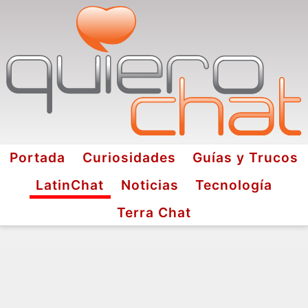
Portada
Curiosidades
Guías y Trucos
LatinChat
Noticias
Tecnología
Terra Chat