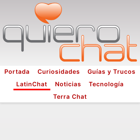
Portada
Curiosidades
Guías y Trucos
LatinChat
Noticias
Tecnología
Terra Chat