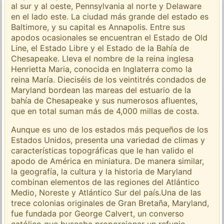
al sur y al oeste, Pennsylvania al norte y Delaware
en el lado este. La ciudad más grande del estado es
Baltimore, y su capital es Annapolis. Entre sus
apodos ocasionales se encuentran el Estado de Old
Line, el Estado Libre y el Estado de la Bahía de
Chesapeake. Lleva el nombre de la reina inglesa
Henrietta Maria, conocida en Inglaterra como la
reina María. Dieciséis de los veintitrés condados de
Maryland bordean las mareas del estuario de la
bahía de Chesapeake y sus numerosos afluentes,
que en total suman más de 4,000 millas de costa.
Aunque es uno de los estados más pequeños de los
Estados Unidos, presenta una variedad de climas y
características topográficas que le han valido el
apodo de América en miniatura. De manera similar,
la geografía, la cultura y la historia de Maryland
combinan elementos de las regiones del Atlántico
Medio, Noreste y Atlántico Sur del país.Una de las
trece colonias originales de Gran Bretaña, Maryland,
fue fundada por George Calvert, un converso