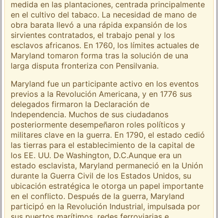
medida en las plantaciones, centrada principalmente
en el cultivo del tabaco. La necesidad de mano de
obra barata llevó a una rápida expansión de los
sirvientes contratados, el trabajo penal y los
esclavos africanos. En 1760, los límites actuales de
Maryland tomaron forma tras la solución de una
larga disputa fronteriza con Pensilvania.
Maryland fue un participante activo en los eventos
previos a la Revolución Americana, y en 1776 sus
delegados firmaron la Declaración de
Independencia. Muchos de sus ciudadanos
posteriormente desempeñaron roles políticos y
militares clave en la guerra. En 1790, el estado cedió
las tierras para el establecimiento de la capital de
los EE. UU. De Washington, D.C.Aunque era un
estado esclavista, Maryland permaneció en la Unión
durante la Guerra Civil de los Estados Unidos, su
ubicación estratégica le otorga un papel importante
en el conflicto. Después de la guerra, Maryland
participó en la Revolución Industrial, impulsada por
sus puertos marítimos, redes ferroviarias e