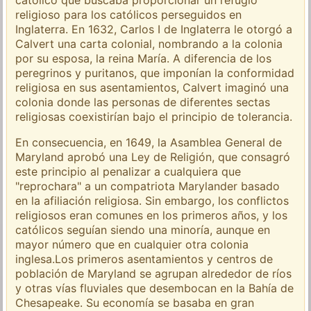
católico que buscaba proporcionar un refugio
religioso para los católicos perseguidos en
Inglaterra. En 1632, Carlos I de Inglaterra le otorgó a
Calvert una carta colonial, nombrando a la colonia
por su esposa, la reina María. A diferencia de los
peregrinos y puritanos, que imponían la conformidad
religiosa en sus asentamientos, Calvert imaginó una
colonia donde las personas de diferentes sectas
religiosas coexistirían bajo el principio de tolerancia.
En consecuencia, en 1649, la Asamblea General de
Maryland aprobó una Ley de Religión, que consagró
este principio al penalizar a cualquiera que
"reprochara" a un compatriota Marylander basado
en la afiliación religiosa. Sin embargo, los conflictos
religiosos eran comunes en los primeros años, y los
católicos seguían siendo una minoría, aunque en
mayor número que en cualquier otra colonia
inglesa.Los primeros asentamientos y centros de
población de Maryland se agrupan alrededor de ríos
y otras vías fluviales que desembocan en la Bahía de
Chesapeake. Su economía se basaba en gran