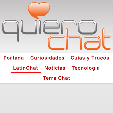
Portada
Curiosidades
Guías y Trucos
LatinChat
Noticias
Tecnología
Terra Chat