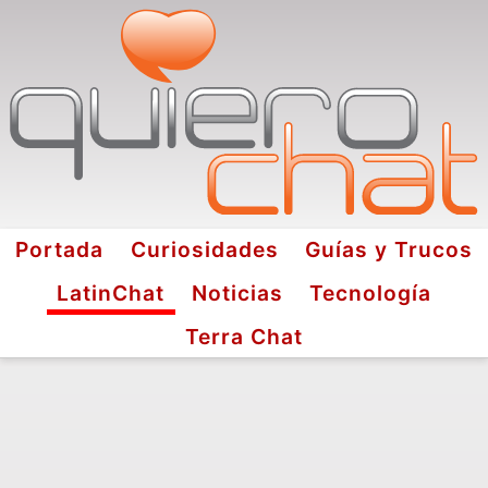
Portada
Curiosidades
Guías y Trucos
LatinChat
Noticias
Tecnología
Terra Chat