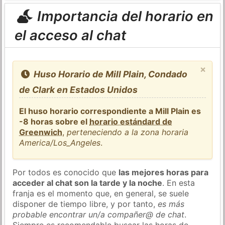
Importancia del horario en
el acceso al chat
×
Huso Horario de Mill Plain, Condado
de Clark en Estados Unidos
El huso horario correspondiente a Mill Plain es
-8 horas sobre el
horario estándard de
Greenwich
,
perteneciendo a la zona horaria
America/Los_Angeles
.
Por todos es conocido que
las mejores horas para
acceder al chat son la tarde y la noche
. En esta
franja es el momento que, en general, se suele
disponer de tiempo libre, y por tanto,
es más
probable encontrar un/a compañer@ de chat
.
Siempre es recomendable buscar las horas de