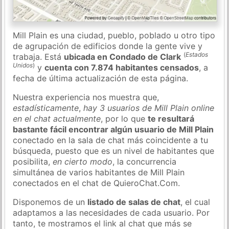
Mill Plain es una ciudad, pueblo, poblado u otro tipo
de agrupación de edificios donde la gente vive y
(
Estados
trabaja. Está
ubicada en Condado de Clark
Unidos
)
y
cuenta con 7.874 habitantes censados
, a
fecha de última actualización de esta página.
Nuestra experiencia nos muestra que,
estadísticamente
,
hay 3 usuarios de Mill Plain online
en el chat actualmente
, por lo que
te resultará
bastante fácil encontrar algún usuario de Mill Plain
conectado en la sala de chat más coincidente a tu
búsqueda, puesto que es un nivel de habitantes que
posibilita,
en cierto modo
, la concurrencia
simultánea de varios habitantes de Mill Plain
conectados en el chat de QuieroChat.Com.
Disponemos de un
listado de salas de chat
, el cual
adaptamos a las necesidades de cada usuario. Por
tanto, te mostramos el link al chat que más se