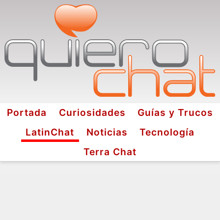
Portada
Curiosidades
Guías y Trucos
LatinChat
Noticias
Tecnología
Terra Chat