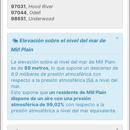
97031
,
Hood River
97044
,
Odell
98651
,
Underwood
×
Elevación sobre el nivel del mar de
Mill Plain
La elevación sobre el nivel del mar de Mill Plain
es de
89 metros
, lo que
supone un descenso de
9,9 milibares de presión atmosférica
con
respecto a la presión atmosférica
ISA
a nivel del
mar.
Esto supone que
un residente de Mill Plain
dispone de un aire con una presión
atmosférica de 99,02%
con respecto a la
presión atmosférica a nivel del mar equivalente.
×