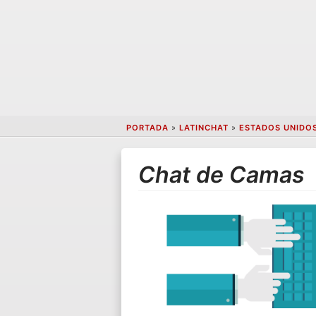
PORTADA
»
LATINCHAT
»
ESTADOS UNIDO
Chat de Camas