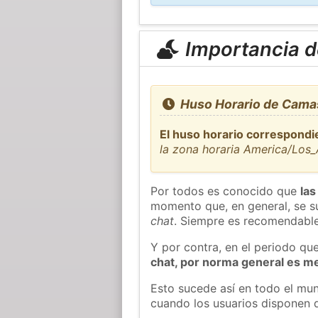
Importancia de
Huso Horario de Camas
El huso horario correspondi
la zona horaria America/Los
Por todos es conocido que
las
momento que, en general, se su
chat
. Siempre es recomendable
Y por contra, en el periodo qu
chat, por norma general es m
Esto sucede así en todo el mun
cuando los usuarios disponen d