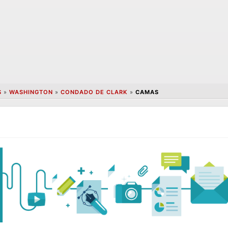
S
»
WASHINGTON
»
CONDADO DE CLARK
»
CAMAS