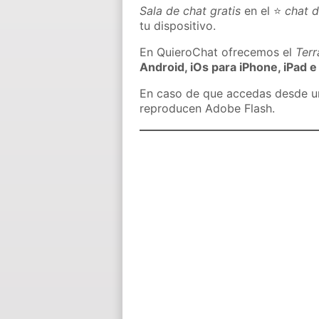
Sala de chat gratis
en el ⭐
chat 
tu dispositivo.
En QuieroChat ofrecemos el
Ter
Android, iOs para iPhone, iPad e
En caso de que accedas desde un 
reproducen Adobe Flash.