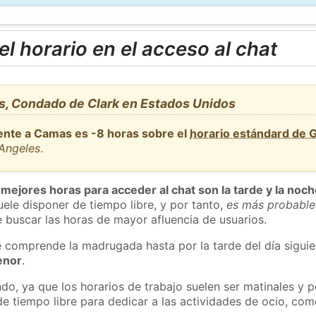
l horario en el acceso al chat
, Condado de Clark en Estados Unidos
ente a Camas es -8 horas sobre el
horario estándard de 
_Angeles
.
 mejores horas para acceder al chat son la tarde y la noc
ele disponer de tiempo libre, y por tanto,
es más probable
 buscar las horas de mayor afluencia de usuarios.
e comprende la madrugada hasta por la tarde del día sigui
enor
.
do, ya que los horarios de trabajo suelen ser matinales y p
e tiempo libre para dedicar a las actividades de ocio, como