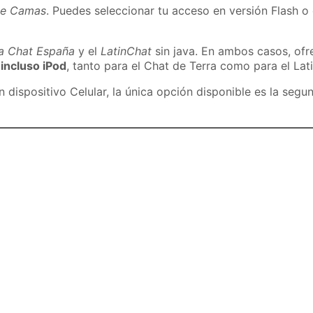
de Camas
. Puedes seleccionar tu acceso en versión Flash o 
ra Chat España
y el
LatinChat
sin java. En ambos casos, of
 incluso iPod
, tanto para el Chat de Terra como para el Lat
dispositivo Celular, la única opción disponible es la segu