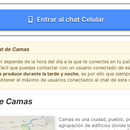
Entrar al chat Celular
hat de Camas
at depende de la hora del día a la que te conectes en tu p
 fácil que puedas contactar con un usuario conectado de es
se produce durante la tarde y noche
, es por ello que siem
obtener el máximo de usuarios conectados al chat de esta 
de Camas
Camas es una ciudad, pueblo, p
agrupación de edificios donde la