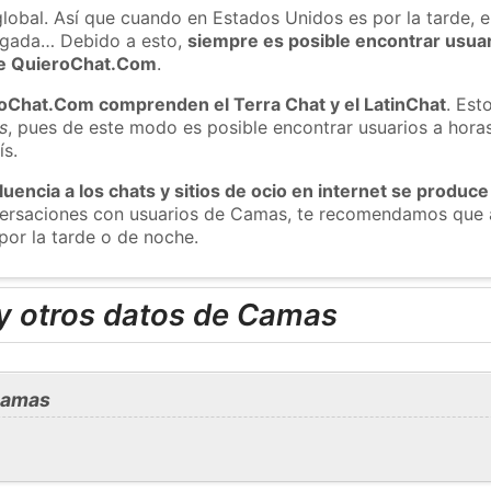
global. Así que cuando en Estados Unidos es por la tarde, e
ugada… Debido a esto,
siempre es posible encontrar usua
 de QuieroChat.Com
.
roChat.Com comprenden el Terra Chat y el LatinChat
. Est
s
, pues de este modo es posible encontrar usuarios a hora
ís.
luencia a los chats y sitios de ocio en internet se produce
nversaciones con usuarios de Camas, te recomendamos que a
por la tarde o de noche.
y otros datos de Camas
Camas