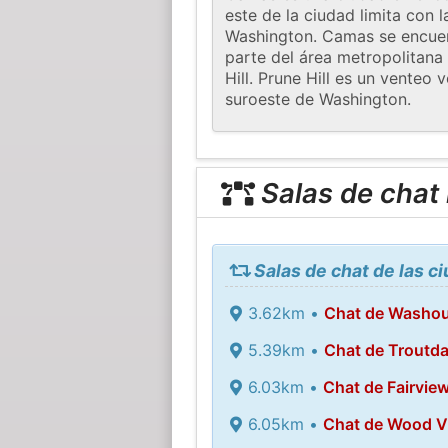
este de la ciudad limita con 
Washington. Camas se encuent
parte del área metropolitana 
Hill. Prune Hill es un venteo
suroeste de Washington.
Salas de chat
Salas de chat de las 
3.62km •
Chat de Washou
5.39km •
Chat de Troutda
6.03km •
Chat de Fairvie
6.05km •
Chat de Wood Vi