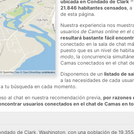
(
E
ubicada en Condado de Clark
21.846 habitantes censados
, a
de esta página.
Nuestra experiencia nos muestr
usuarios de Camas online en el 
resultará bastante fácil encon
conectado en la sala de chat má
puesto que es un nivel de habita
modo
, la concurrencia simultán
Camas conectados en el chat d
Disponemos de un
listado de sa
a las necesidades de cada usuar
a a tu búsqueda en cada momento.
eso al chat en nuestra recomendación previa,
por razones 
encontrar usuarios conectados en el chat de Camas en 
ndado de Clark, Washington, con una población de 19,355 