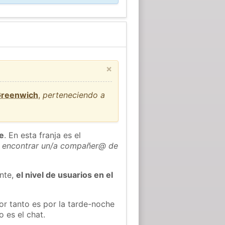
×
Greenwich
,
perteneciendo a
he
. En esta franja es el
 encontrar un/a compañer@ de
ente,
el nivel de usuarios en el
or tanto es por la tarde-noche
 es el chat.