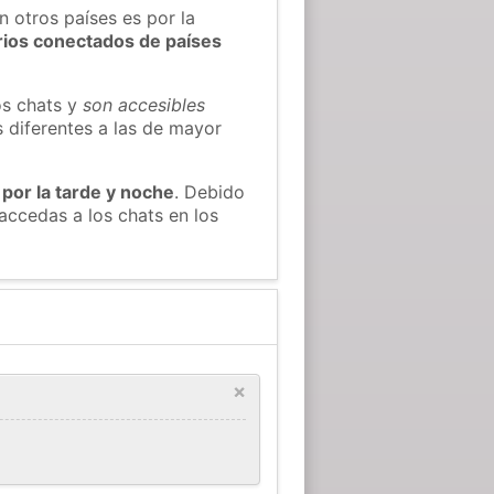
n otros países es por la
rios conectados de países
os chats y
son accesibles
s diferentes a las de mayor
 por la tarde y noche
. Debido
ccedas a los chats en los
×