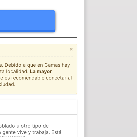
×
aís. Debido a que en Camas hay
ta localidad.
La mayor
pre es recomendable conectar al
ciudad.
oblado u otro tipo de
 gente vive y trabaja. Está