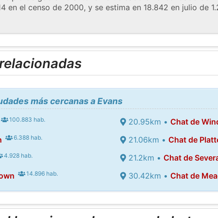
4 en el censo de 2000, y se estima en 18.842 en julio de 1.
 relacionadas
iudades más cercanas a Evans
100.883 hab.
20.95km •
Chat de Win
6.388 hab.
n
21.06km •
Chat de Platte
4.928 hab.
21.2km •
Chat de Sever
14.896 hab.
town
30.42km •
Chat de Me