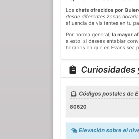
Los
chats ofrecidos por Quie
desde diferentes zonas horaria
afluencia de visitantes en tu pa
Por norma general,
la mayor af
a esto, si deseas entablar co
horarios en que en Evans sea p
Curiosidades 
Códigos postales de 
80620
Elevación sobre el niv