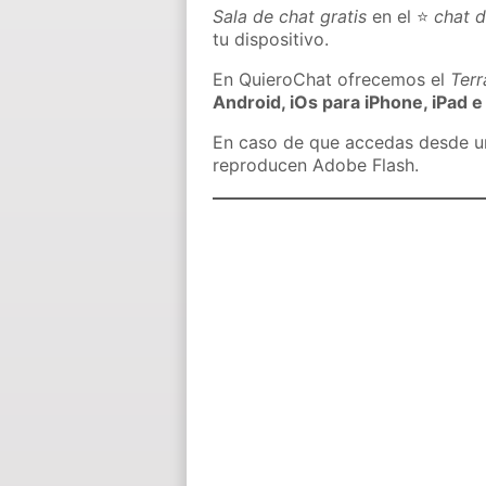
Sala de chat gratis
en el ⭐
chat 
tu dispositivo.
En QuieroChat ofrecemos el
Ter
Android, iOs para iPhone, iPad e
En caso de que accedas desde un 
reproducen Adobe Flash.