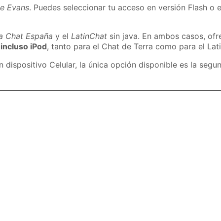
de Evans
. Puedes seleccionar tu acceso en versión Flash o e
ra Chat España
y el
LatinChat
sin java. En ambos casos, of
 incluso iPod
, tanto para el Chat de Terra como para el Lat
dispositivo Celular, la única opción disponible es la segu