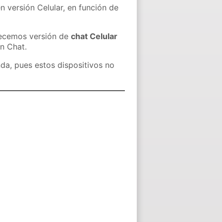
n versión Celular, en función de
recemos versión de
chat Celular
in Chat.
nda, pues estos dispositivos no