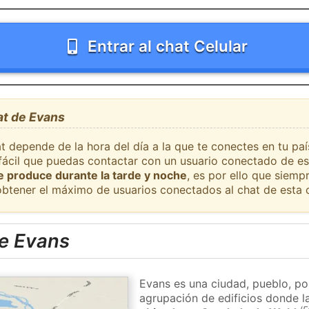
Entrar al chat Celular
at de Evans
at depende de la hora del día a la que te conectes en tu pa
 fácil que puedas contactar con un usuario conectado de es
se produce durante la tarde y noche
, es por ello que siem
obtener el máximo de usuarios conectados al chat de esta 
e Evans
Evans es una ciudad, pueblo, po
agrupación de edificios donde la