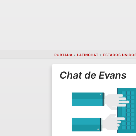
PORTADA
»
LATINCHAT
»
ESTADOS UNIDO
Chat de Evans