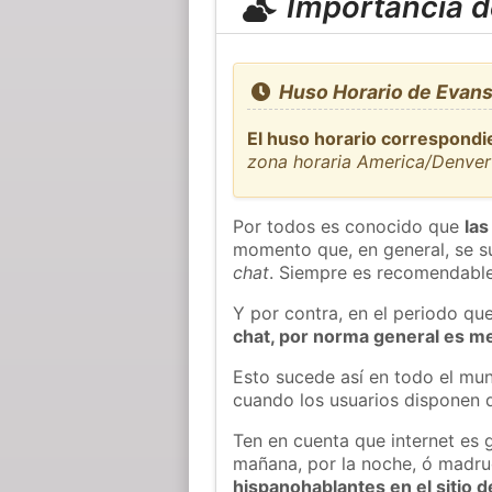
Importancia de
Huso Horario de Evans
El huso horario correspondi
zona horaria America/Denver
Por todos es conocido que
las
momento que, en general, se su
chat
. Siempre es recomendable
Y por contra, en el periodo qu
chat, por norma general es m
Esto sucede así en todo el mun
cuando los usuarios disponen d
Ten en cuenta que internet es 
mañana, por la noche, ó madr
hispanohablantes en el sitio