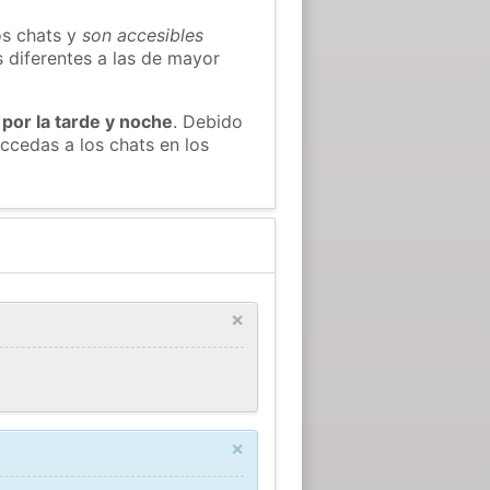
os chats y
son accesibles
s diferentes a las de mayor
 por la tarde y noche
. Debido
ccedas a los chats en los
×
×