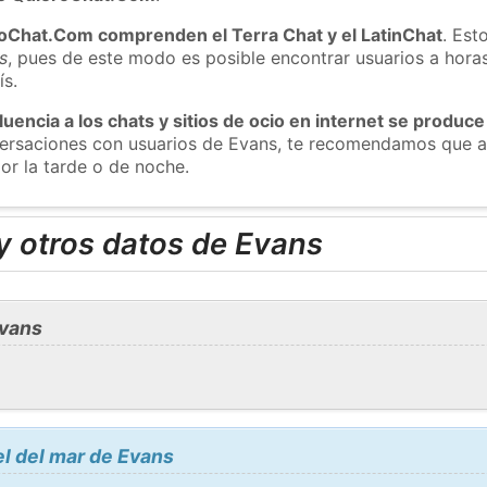
roChat.Com comprenden el Terra Chat y el LatinChat
. Est
s
, pues de este modo es posible encontrar usuarios a hora
ís.
luencia a los chats y sitios de ocio en internet se produce
nversaciones con usuarios de Evans, te recomendamos que a
or la tarde o de noche.
y otros datos de Evans
Evans
el del mar de Evans