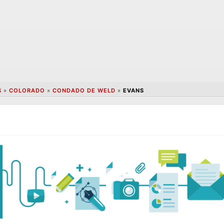
S
»
COLORADO
»
CONDADO DE WELD
»
EVANS