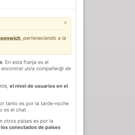
×
Greenwich
,
perteneciendo a la
he
. En esta franja es el
 encontrar un/a compañer@ de
ente,
el nivel de usuarios en el
or tanto es por la tarde-noche
 es el chat.
n otros países es por la
rios conectados de países