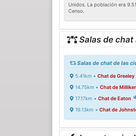
Unidos. La población era 9.51
Censo.
Salas de chat
Salas de chat de las c
5.41km •
Chat de Greeley
14.75km •
Chat de Millike
17.17km •
Chat de Eaton
19.13km •
Chat de Johns