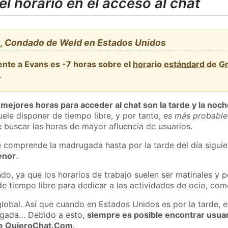
l horario en el acceso al chat
, Condado de Weld en Estados Unidos
ente a Evans es -7 horas sobre el
horario estándard de 
.
 mejores horas para acceder al chat son la tarde y la noc
ele disponer de tiempo libre, y por tanto,
es más probable
 buscar las horas de mayor afluencia de usuarios.
e comprende la madrugada hasta por la tarde del día sigui
enor
.
do, ya que los horarios de trabajo suelen ser matinales y p
e tiempo libre para dedicar a las actividades de ocio, como
global. Así que cuando en Estados Unidos es por la tarde, e
ugada… Debido a esto,
siempre es posible encontrar usua
 de QuieroChat.Com
.