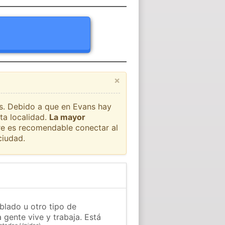
×
ís. Debido a que en Evans hay
ta localidad.
La mayor
pre es recomendable conectar al
ciudad.
blado u otro tipo de
 gente vive y trabaja. Está