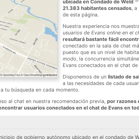
(
E
ubicada en Condado de Weld
21.383 habitantes censados
, a
de esta página.
Nuestra experiencia nos muestr
usuarios de Evans online en el 
resultará bastante fácil encont
conectado en la sala de chat má
puesto que es un nivel de habita
modo
, la concurrencia simultán
Evans conectados en el chat d
Disponemos de un
listado de sa
a las necesidades de cada usuar
a a tu búsqueda en cada momento.
eso al chat en nuestra recomendación previa,
por razones 
encontrar usuarios conectados en el chat de Evans en 
nicipio de gobierno autónomo ubicado en el condado de W