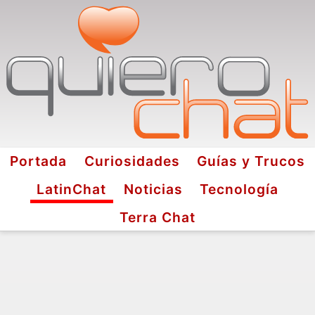
Portada
Curiosidades
Guías y Trucos
LatinChat
Noticias
Tecnología
Terra Chat