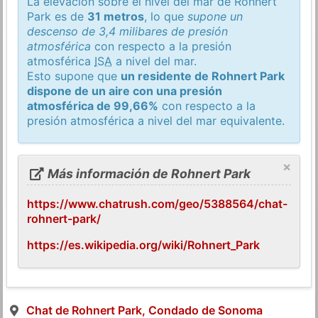
La elevación sobre el nivel del mar de Rohnert
Park es de
31 metros
, lo que
supone un
descenso de 3,4 milibares de presión
atmosférica
con respecto a la presión
atmosférica
ISA
a nivel del mar.
Esto supone que
un residente de Rohnert Park
dispone de un aire con una presión
atmosférica de 99,66%
con respecto a la
presión atmosférica a nivel del mar equivalente.
×
Más información de Rohnert Park
https://www.chatrush.com/geo/5388564/chat-
rohnert-park/
https://es.wikipedia.org/wiki/Rohnert_Park
Chat de Rohnert Park, Condado de Sonoma