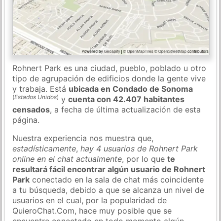
Rohnert Park es una ciudad, pueblo, poblado u otro
tipo de agrupación de edificios donde la gente vive
y trabaja. Está
ubicada en Condado de Sonoma
(
Estados Unidos
)
y
cuenta con 42.407 habitantes
censados
, a fecha de última actualización de esta
página.
Nuestra experiencia nos muestra que,
estadísticamente
,
hay 4 usuarios de Rohnert Park
online en el chat actualmente
, por lo que
te
resultará fácil encontrar algún usuario de Rohnert
Park
conectado en la sala de chat más coincidente
a tu búsqueda, debido a que se alcanza un nivel de
usuarios en el cual, por la popularidad de
QuieroChat.Com, hace muy posible que se
encuentre conectado en todo momento algún