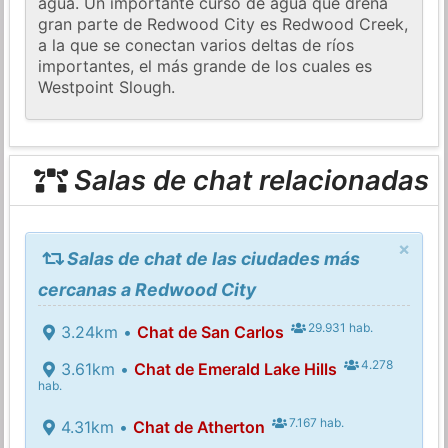
agua. Un importante curso de agua que drena
gran parte de Redwood City es Redwood Creek,
a la que se conectan varios deltas de ríos
importantes, el más grande de los cuales es
Westpoint Slough.
Salas de chat relacionadas
×
Salas de chat de las ciudades más
cercanas a Redwood City
29.931 hab.
3.24km •
Chat de San Carlos
4.278
3.61km •
Chat de Emerald Lake Hills
hab.
7.167 hab.
4.31km •
Chat de Atherton