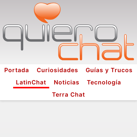
Portada
Curiosidades
Guías y Trucos
LatinChat
Noticias
Tecnología
Terra Chat