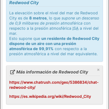
Redwood City
La elevación sobre el nivel del mar de Redwood
City es de
8 metros
, lo que
supone un descenso
de 0,9 milibares de presión atmosférica
con
respecto a la presión atmosférica
ISA
a nivel del
mar.
Esto supone que
un residente de Redwood City
dispone de un aire con una presión
atmosférica de 99,91%
con respecto a la
presión atmosférica a nivel del mar equivalente.
×
Más información de Redwood City
https://www.chatrush.com/geo/5386834/chat-
redwood-city/
https://es.wikipedia.org/wiki/Redwood_City