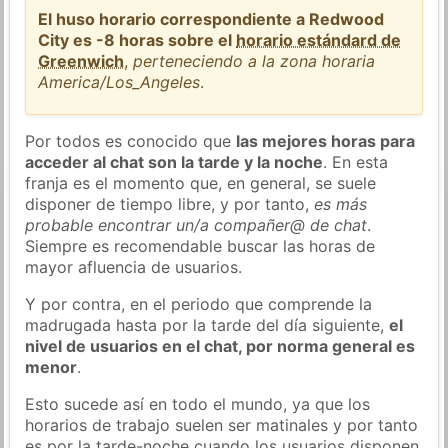
El huso horario correspondiente a Redwood
City es -8 horas sobre el
horario estándard de
Greenwich
,
perteneciendo a la zona horaria
America/Los_Angeles
.
Por todos es conocido que
las mejores horas para
acceder al chat son la tarde y la noche
. En esta
franja es el momento que, en general, se suele
disponer de tiempo libre, y por tanto,
es más
probable encontrar un/a compañer@ de chat
.
Siempre es recomendable buscar las horas de
mayor afluencia de usuarios.
Y por contra, en el periodo que comprende la
madrugada hasta por la tarde del día siguiente,
el
nivel de usuarios en el chat, por norma general es
menor
.
Esto sucede así en todo el mundo, ya que los
horarios de trabajo suelen ser matinales y por tanto
es por la tarde-noche cuando los usuarios disponen