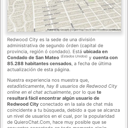
Redwood City es la sede de una división
administrativa de segundo órden (capital de
provincia, región ó condado). Está
ubicada en
(
Estados Unidos
)
Condado de San Mateo
y
cuenta con
85.288 habitantes censados
, a fecha de última
actualización de esta página.
Nuestra experiencia nos muestra que,
estadísticamente
,
hay 8 usuarios de Redwood City
online en el chat actualmente
, por lo que
te
resultará fácil encontrar algún usuario de
Redwood City
conectado en la sala de chat más
coincidente a tu búsqueda, debido a que se alcanza
un nivel de usuarios en el cual, por la popularidad
de QuieroChat.Com, hace muy posible que se
encuentre conectado en todo momento algún