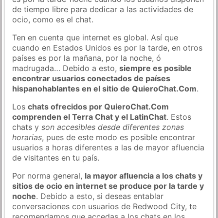
de tiempo libre para dedicar a las actividades de
ocio, como es el chat.
Ten en cuenta que internet es global. Así que
cuando en Estados Unidos es por la tarde, en otros
países es por la mañana, por la noche, ó
madrugada… Debido a esto,
siempre es posible
encontrar usuarios conectados de países
hispanohablantes en el sitio de QuieroChat.Com
.
Los
chats ofrecidos por QuieroChat.Com
comprenden el Terra Chat y el LatinChat
. Estos
chats y
son accesibles desde diferentes zonas
horarias
, pues de este modo es posible encontrar
usuarios a horas diferentes a las de mayor afluencia
de visitantes en tu país.
Por norma general,
la mayor afluencia a los chats y
sitios de ocio en internet se produce por la tarde y
noche
. Debido a esto, si deseas entablar
conversaciones con usuarios de Redwood City, te
recomendamos que accedas a los chats en los