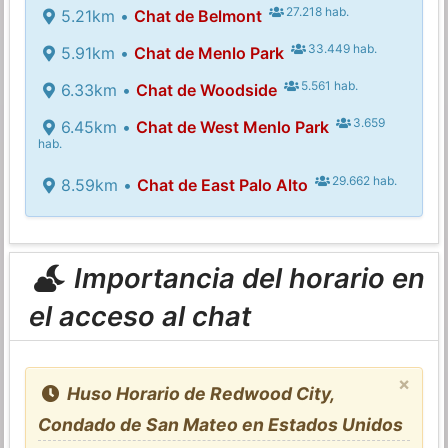
27.218 hab.
5.21km •
Chat de Belmont
33.449 hab.
5.91km •
Chat de Menlo Park
5.561 hab.
6.33km •
Chat de Woodside
3.659
6.45km •
Chat de West Menlo Park
hab.
29.662 hab.
8.59km •
Chat de East Palo Alto
Importancia del horario en
el acceso al chat
×
Huso Horario de Redwood City,
Condado de San Mateo en Estados Unidos