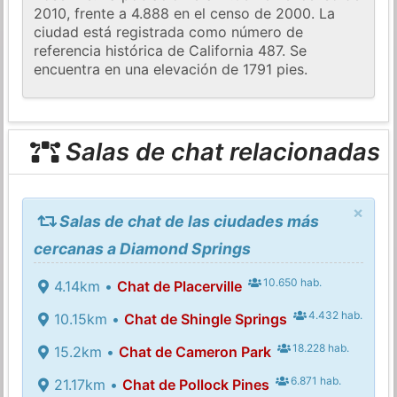
2010, frente a 4.888 en el censo de 2000. La
ciudad está registrada como número de
referencia histórica de California 487. Se
encuentra en una elevación de 1791 pies.
Salas de chat relacionadas
×
Salas de chat de las ciudades más
cercanas a Diamond Springs
10.650 hab.
4.14km •
Chat de Placerville
4.432 hab.
10.15km •
Chat de Shingle Springs
18.228 hab.
15.2km •
Chat de Cameron Park
6.871 hab.
21.17km •
Chat de Pollock Pines