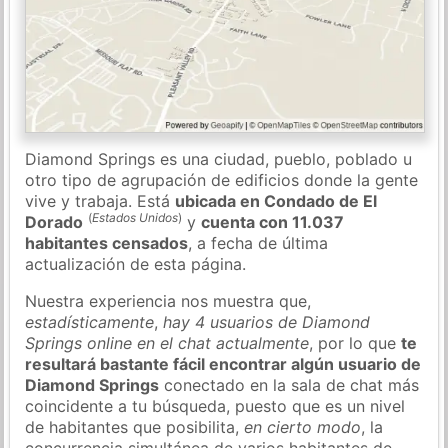
Diamond Springs es una ciudad, pueblo, poblado u
otro tipo de agrupación de edificios donde la gente
vive y trabaja. Está
ubicada en Condado de El
(
Estados Unidos
)
Dorado
y
cuenta con 11.037
habitantes censados
, a fecha de última
actualización de esta página.
Nuestra experiencia nos muestra que,
estadísticamente
,
hay 4 usuarios de Diamond
Springs online en el chat actualmente
, por lo que
te
resultará bastante fácil encontrar algún usuario de
Diamond Springs
conectado en la sala de chat más
coincidente a tu búsqueda, puesto que es un nivel
de habitantes que posibilita,
en cierto modo
, la
concurrencia simultánea de varios habitantes de