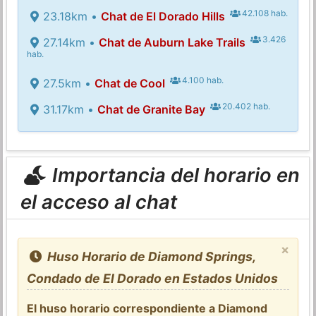
42.108 hab.
23.18km •
Chat de El Dorado Hills
3.426
27.14km •
Chat de Auburn Lake Trails
hab.
4.100 hab.
27.5km •
Chat de Cool
20.402 hab.
31.17km •
Chat de Granite Bay
Importancia del horario en
el acceso al chat
×
Huso Horario de Diamond Springs,
Condado de El Dorado en Estados Unidos
El huso horario correspondiente a Diamond