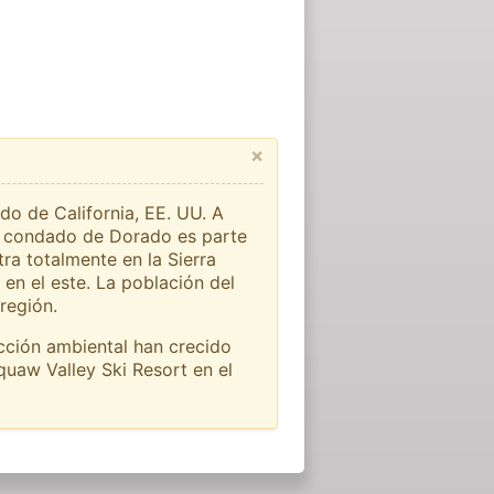
×
do de California, EE. UU. A
 El condado de Dorado es parte
ra totalmente en la Sierra
 en el este. La población del
región.
ección ambiental han crecido
quaw Valley Ski Resort en el