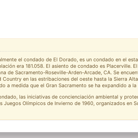
almente el condado de El Dorado, es un condado en el esta
blación era 181.058. El asiento de condado es Placerville.
tana de Sacramento-Roseville-Arden-Arcade, CA. Se encuent
 Country en las estribaciones del oeste hasta la Sierra Alta
do a medida que el Gran Sacramento se ha expandido a la 
ondado, las iniciativas de concienciación ambiental y prot
os Juegos Olímpicos de Invierno de 1960, organizados en S