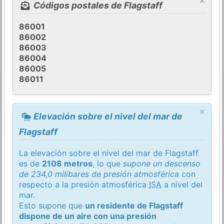
×
Códigos postales de Flagstaff
86001
86002
86003
86004
86005
86011
×
Elevación sobre el nivel del mar de
Flagstaff
La elevación sobre el nivel del mar de Flagstaff
es de
2108 metros
, lo que
supone un descenso
de 234,0 milibares de presión atmosférica
con
respecto a la presión atmosférica
ISA
a nivel del
mar.
Esto supone que
un residente de Flagstaff
dispone de un aire con una presión