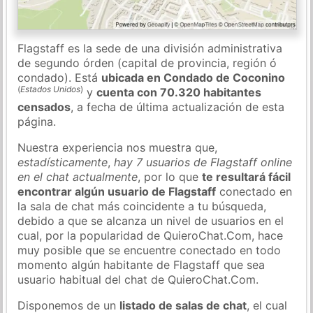
Flagstaff es la sede de una división administrativa
de segundo órden (capital de provincia, región ó
condado). Está
ubicada en Condado de Coconino
(
Estados Unidos
)
y
cuenta con 70.320 habitantes
censados
, a fecha de última actualización de esta
página.
Nuestra experiencia nos muestra que,
estadísticamente
,
hay 7 usuarios de Flagstaff online
en el chat actualmente
, por lo que
te resultará fácil
encontrar algún usuario de Flagstaff
conectado en
la sala de chat más coincidente a tu búsqueda,
debido a que se alcanza un nivel de usuarios en el
cual, por la popularidad de QuieroChat.Com, hace
muy posible que se encuentre conectado en todo
momento algún habitante de Flagstaff que sea
usuario habitual del chat de QuieroChat.Com.
Disponemos de un
listado de salas de chat
, el cual