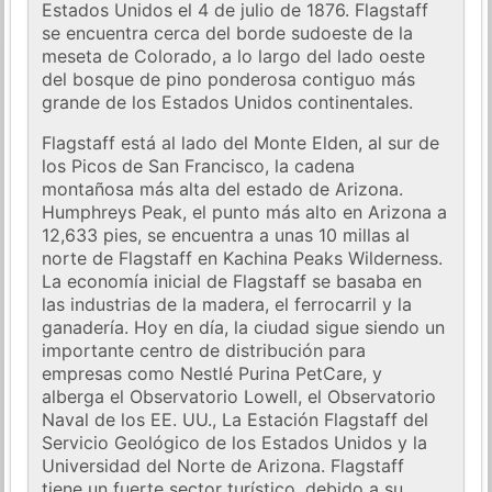
Estados Unidos el 4 de julio de 1876. Flagstaff
se encuentra cerca del borde sudoeste de la
meseta de Colorado, a lo largo del lado oeste
del bosque de pino ponderosa contiguo más
grande de los Estados Unidos continentales.
Flagstaff está al lado del Monte Elden, al sur de
los Picos de San Francisco, la cadena
montañosa más alta del estado de Arizona.
Humphreys Peak, el punto más alto en Arizona a
12,633 pies, se encuentra a unas 10 millas al
norte de Flagstaff en Kachina Peaks Wilderness.
La economía inicial de Flagstaff se basaba en
las industrias de la madera, el ferrocarril y la
ganadería. Hoy en día, la ciudad sigue siendo un
importante centro de distribución para
empresas como Nestlé Purina PetCare, y
alberga el Observatorio Lowell, el Observatorio
Naval de los EE. UU., La Estación Flagstaff del
Servicio Geológico de los Estados Unidos y la
Universidad del Norte de Arizona. Flagstaff
tiene un fuerte sector turístico, debido a su