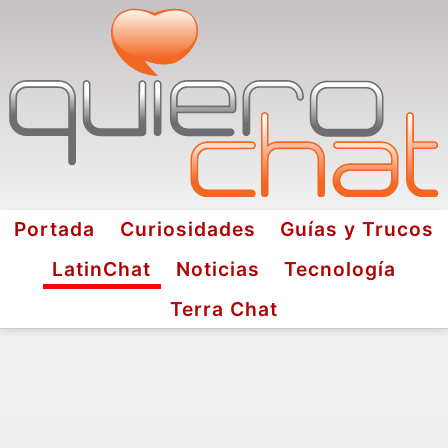
Portada
Curiosidades
Guías y Trucos
LatinChat
Noticias
Tecnología
Terra Chat