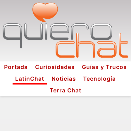
Portada
Curiosidades
Guías y Trucos
LatinChat
Noticias
Tecnología
Terra Chat