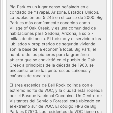
Big Park es un lugar censo-señalado en el
condado de Yavapai, Arizona, Estados Unidos.
La población era 5.245 en el censo de 2000. Big
Park es más comúnmente conocido como
Village of Oak Creek, y es una comunidad de
habitaciones para Sedona, Arizona, a solo 7
millas de distancia. El turismo y el servicio a los
jubilados y propietarios de segunda vivienda
son la base de la economía local. Big Park, el
nombre de los pioneros para la gran área
abierta que se convirtió en el pueblo de Oak
Creek a principios de la década de 1960, se
encuentra entre los pintorescos cañones y
cañones de roca roja.
El área escénica de Bell Rock colinda con el
extremo norte de VOC, y la ciudad está rodeada
por el Bosque Nacional Coconino. Un Centro de
Visitantes del Servicio Forestal está ubicado en
el extremo sur de VOC. El código FIPS de Big
Park es 07570. Los residentes de VOC tienen un