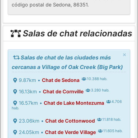
código postal de Sedona, 86351.
Salas de chat relacionadas
×
Salas de chat de las ciudades más
cercanas a Village of Oak Creek (Big Park)
10.388 hab.
9.87km •
Chat de Sedona
3.280 hab.
16.13km •
Chat de Cornville
4.706
16.57km •
Chat de Lake Montezuma
hab.
11.818 hab.
23.06km •
Chat de Cottonwood
11.605 hab.
24.05km •
Chat de Verde Village