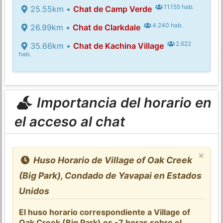
11.155 hab.
25.55km •
Chat de Camp Verde
4.240 hab.
26.99km •
Chat de Clarkdale
2.622
35.66km •
Chat de Kachina Village
hab.
Importancia del horario en
el acceso al chat
×
Huso Horario de Village of Oak Creek
(Big Park), Condado de Yavapai en Estados
Unidos
El huso horario correspondiente a Village of
Oak Creek (Big Park) es -7 horas sobre el