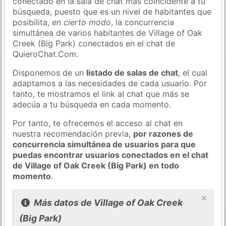
conectado en la sala de chat más coincidente a tu
búsqueda, puesto que es un nivel de habitantes que
posibilita,
en cierto modo
, la concurrencia
simultánea de varios habitantes de Village of Oak
Creek (Big Park) conectados en el chat de
QuieroChat.Com.
Disponemos de un
listado de salas de chat
, el cual
adaptamos a las necesidades de cada usuario. Por
tanto, te mostramos el link al chat que más se
adecúa a tu búsqueda en cada momento.
Por tanto, te ofrecemos el acceso al chat en
nuestra recomendación previa,
por razones de
concurrencia simultánea de usuarios para que
puedas encontrar usuarios conectados en el chat
de Village of Oak Creek (Big Park) en todo
momento
.
×
Más datos de Village of Oak Creek
(Big Park)