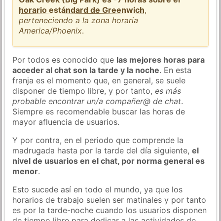
horario estándard de Greenwich
,
perteneciendo a la zona horaria
America/Phoenix
.
Por todos es conocido que
las mejores horas para
acceder al chat son la tarde y la noche
. En esta
franja es el momento que, en general, se suele
disponer de tiempo libre, y por tanto,
es más
probable encontrar un/a compañer@ de chat
.
Siempre es recomendable buscar las horas de
mayor afluencia de usuarios.
Y por contra, en el periodo que comprende la
madrugada hasta por la tarde del día siguiente,
el
nivel de usuarios en el chat, por norma general es
menor
.
Esto sucede así en todo el mundo, ya que los
horarios de trabajo suelen ser matinales y por tanto
es por la tarde-noche cuando los usuarios disponen
de tiempo libre para dedicar a las actividades de