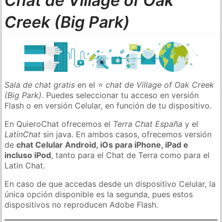
Chat de Village of Oak
Creek (Big Park)
Sala de chat gratis
en el ⭐
chat de Village of Oak Creek
(Big Park)
. Puedes seleccionar tu acceso en versión
Flash o en versión Celular, en función de tu dispositivo.
En QuieroChat ofrecemos el
Terra Chat España
y el
LatinChat
sin java. En ambos casos, ofrecemos versión
de
chat Celular Android, iOs para iPhone, iPad e
incluso iPod
, tanto para el Chat de Terra como para el
Latin Chat.
En caso de que accedas desde un dispositivo Celular, la
única opción disponible es la segunda, pues estos
dispositivos no reproducen Adobe Flash.