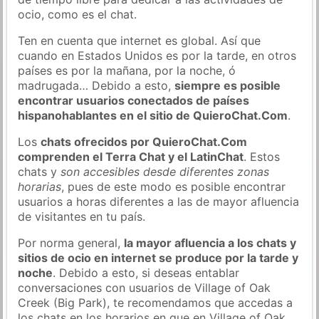
ocio, como es el chat.
Ten en cuenta que internet es global. Así que
cuando en Estados Unidos es por la tarde, en otros
países es por la mañana, por la noche, ó
madrugada… Debido a esto,
siempre es posible
encontrar usuarios conectados de países
hispanohablantes en el sitio de QuieroChat.Com
.
Los
chats ofrecidos por QuieroChat.Com
comprenden el Terra Chat y el LatinChat
. Estos
chats y
son accesibles desde diferentes zonas
horarias
, pues de este modo es posible encontrar
usuarios a horas diferentes a las de mayor afluencia
de visitantes en tu país.
Por norma general,
la mayor afluencia a los chats y
sitios de ocio en internet se produce por la tarde y
noche
. Debido a esto, si deseas entablar
conversaciones con usuarios de Village of Oak
Creek (Big Park), te recomendamos que accedas a
los chats en los horarios en que en Village of Oak