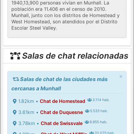
1940,13,900 personas vivían en Munhall. La
población era 11.406 en el censo de 2010.
Munhall, junto con los distritos de Homestead y
West Homestead, son atendidos por el Distrito
Escolar Steel Valley.
Salas de chat relacionadas
×
Salas de chat de las ciudades más
cercanas a Munhall
3.114 hab.
1.82km •
Chat de Homestead
5.535 hab.
3.61km •
Chat de Duquesne
8.855 hab.
3.78km •
Chat de Swissvale
20.075 hab.