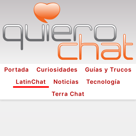
Portada
Curiosidades
Guías y Trucos
LatinChat
Noticias
Tecnología
Terra Chat