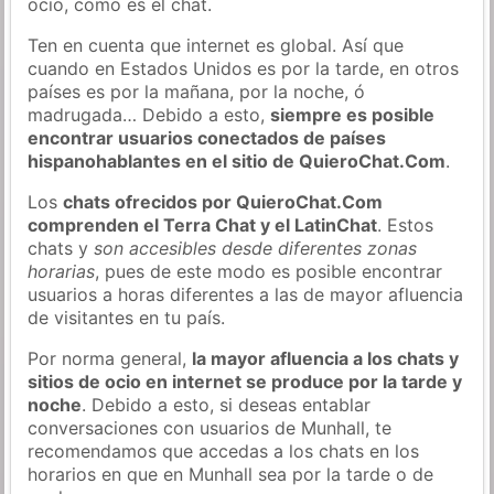
ocio, como es el chat.
Ten en cuenta que internet es global. Así que
cuando en Estados Unidos es por la tarde, en otros
países es por la mañana, por la noche, ó
madrugada… Debido a esto,
siempre es posible
encontrar usuarios conectados de países
hispanohablantes en el sitio de QuieroChat.Com
.
Los
chats ofrecidos por QuieroChat.Com
comprenden el Terra Chat y el LatinChat
. Estos
chats y
son accesibles desde diferentes zonas
horarias
, pues de este modo es posible encontrar
usuarios a horas diferentes a las de mayor afluencia
de visitantes en tu país.
Por norma general,
la mayor afluencia a los chats y
sitios de ocio en internet se produce por la tarde y
noche
. Debido a esto, si deseas entablar
conversaciones con usuarios de Munhall, te
recomendamos que accedas a los chats en los
horarios en que en Munhall sea por la tarde o de