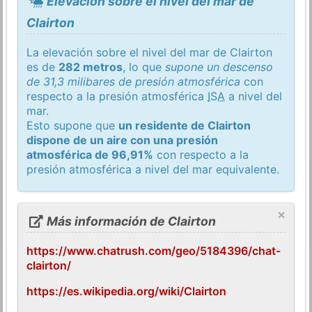
Elevación sobre el nivel del mar de
Clairton
La elevación sobre el nivel del mar de Clairton
es de
282 metros
, lo que
supone un descenso
de 31,3 milibares de presión atmosférica
con
respecto a la presión atmosférica
ISA
a nivel del
mar.
Esto supone que
un residente de Clairton
dispone de un aire con una presión
atmosférica de 96,91%
con respecto a la
presión atmosférica a nivel del mar equivalente.
×
Más información de Clairton
https://www.chatrush.com/geo/5184396/chat-
clairton/
https://es.wikipedia.org/wiki/Clairton