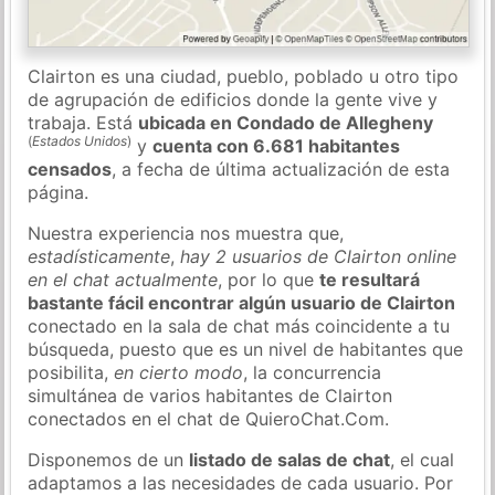
Clairton es una ciudad, pueblo, poblado u otro tipo
de agrupación de edificios donde la gente vive y
trabaja. Está
ubicada en Condado de Allegheny
(
Estados Unidos
)
y
cuenta con 6.681 habitantes
censados
, a fecha de última actualización de esta
página.
Nuestra experiencia nos muestra que,
estadísticamente
,
hay 2 usuarios de Clairton online
en el chat actualmente
, por lo que
te resultará
bastante fácil encontrar algún usuario de Clairton
conectado en la sala de chat más coincidente a tu
búsqueda, puesto que es un nivel de habitantes que
posibilita,
en cierto modo
, la concurrencia
simultánea de varios habitantes de Clairton
conectados en el chat de QuieroChat.Com.
Disponemos de un
listado de salas de chat
, el cual
adaptamos a las necesidades de cada usuario. Por