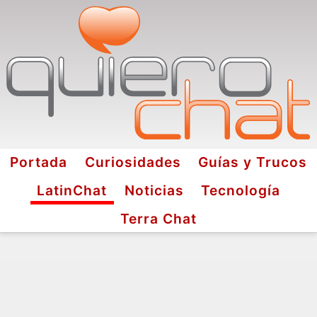
Portada
Curiosidades
Guías y Trucos
LatinChat
Noticias
Tecnología
Terra Chat