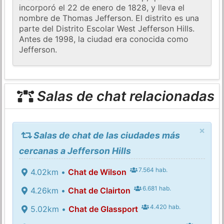
incorporó el 22 de enero de 1828, y lleva el
nombre de Thomas Jefferson. El distrito es una
parte del Distrito Escolar West Jefferson Hills.
Antes de 1998, la ciudad era conocida como
Jefferson.
Salas de chat relacionadas
×
Salas de chat de las ciudades más
cercanas a Jefferson Hills
7.564 hab.
4.02km •
Chat de Wilson
6.681 hab.
4.26km •
Chat de Clairton
4.420 hab.
5.02km •
Chat de Glassport