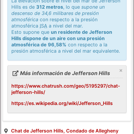
La elevación sobre el nivel del mar de Jefferson
Hills es de
312 metros
, lo que
supone un
descenso de 34,6 milibares de presión
atmosférica
con respecto a la presión
atmosférica
ISA
a nivel del mar.
Esto supone que
un residente de Jefferson
Hills dispone de un aire con una presión
atmosférica de 96,58%
con respecto a la
presión atmosférica a nivel del mar equivalente.
×
Más información de Jefferson Hills
https://www.chatrush.com/geo/5195297/chat-
jefferson-hills/
https://es.wikipedia.org/wiki/Jefferson_Hills
Chat de Jefferson Hills, Condado de Allegheny