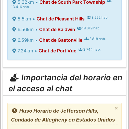
5.32km •
Chat de South Park Township
13.416 hab.
8.252 hab.
5.5km •
Chat de Pleasant Hills
19.819 hab.
6.56km •
Chat de Baldwin
2.818 hab.
6.59km •
Chat de Gastonville
3.744 hab.
7.24km •
Chat de Port Vue
Importancia del horario en
el acceso al chat
×
Huso Horario de Jefferson Hills,
Condado de Allegheny en Estados Unidos