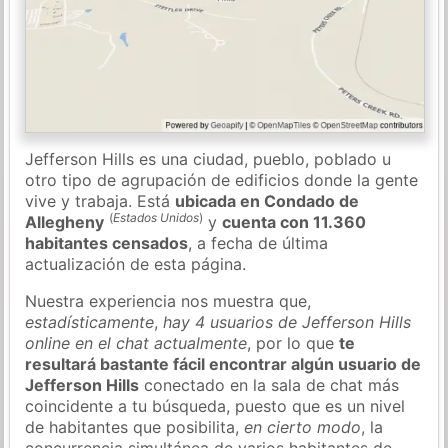
Jefferson Hills es una ciudad, pueblo, poblado u
otro tipo de agrupación de edificios donde la gente
vive y trabaja. Está
ubicada en Condado de
(
Estados Unidos
)
Allegheny
y
cuenta con 11.360
habitantes censados
, a fecha de última
actualización de esta página.
Nuestra experiencia nos muestra que,
estadísticamente
,
hay 4 usuarios de Jefferson Hills
online en el chat actualmente
, por lo que
te
resultará bastante fácil encontrar algún usuario de
Jefferson Hills
conectado en la sala de chat más
coincidente a tu búsqueda, puesto que es un nivel
de habitantes que posibilita,
en cierto modo
, la
concurrencia simultánea de varios habitantes de