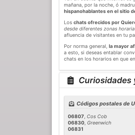
mañana, por la noche, ó madr
hispanohablantes en el sitio
Los
chats ofrecidos por Quie
desde diferentes zonas horaria
afluencia de visitantes en tu pa
Por norma general,
la mayor af
a esto, si deseas entablar co
chats en los horarios en que e
Curiosidades y
Códigos postales de U
06807
,
Cos Cob
06830
,
Greenwich
06831