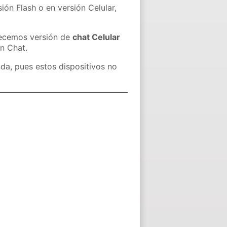
ión Flash o en versión Celular,
recemos versión de
chat Celular
in Chat.
nda, pues estos dispositivos no