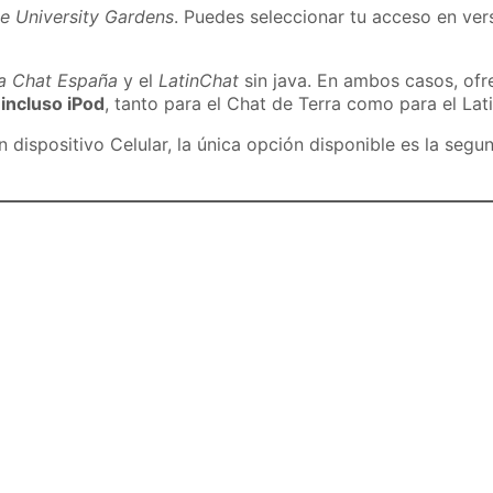
e University Gardens
. Puedes seleccionar tu acceso en vers
ra Chat España
y el
LatinChat
sin java. En ambos casos, of
 incluso iPod
, tanto para el Chat de Terra como para el Lat
dispositivo Celular, la única opción disponible es la segu