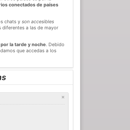
rios conectados de países
os chats y
son accesibles
s diferentes a las de mayor
 por la tarde y noche
. Debido
endamos que accedas a los
ns
×