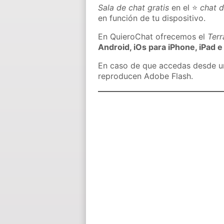
Sala de chat gratis
en el ⭐
chat d
en función de tu dispositivo.
En QuieroChat ofrecemos el
Ter
Android, iOs para iPhone, iPad e
En caso de que accedas desde un 
reproducen Adobe Flash.