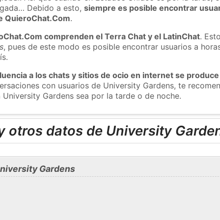
ugada… Debido a esto,
siempre es posible encontrar usua
 de QuieroChat.Com
.
roChat.Com comprenden el Terra Chat y el LatinChat
. Est
s
, pues de este modo es posible encontrar usuarios a hora
ís.
luencia a los chats y sitios de ocio en internet se produce
nversaciones con usuarios de University Gardens, te recom
n University Gardens sea por la tarde o de noche.
 otros datos de University Garde
niversity Gardens