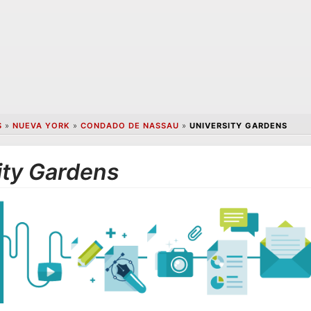
S
»
NUEVA YORK
»
CONDADO DE NASSAU
»
UNIVERSITY GARDENS
ity Gardens