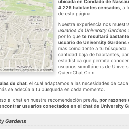
ubicada en Condado de Nassa
4.226 habitantes censados
, a 
de esta página.
Nuestra experiencia nos muestr
usuarios de University Gardens 
por lo que
te resultará bastante
usuario de University Gardens
más coincidente a tu búsqueda, 
cantidad baja de habitantes, pa
estadística que permita conocer 
usuarios simultáneos de Univers
QuieroChat.Com.
salas de chat
, el cual adaptamos a las necesidades de cada 
 más se adecúa a tu búsqueda en cada momento.
eso al chat en nuestra recomendación previa,
por razones 
encontrar usuarios conectados en el chat de University
ty Gardens