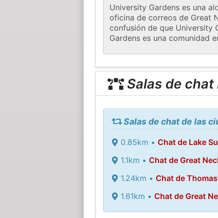
University Gardens es una ald
oficina de correos de Great 
confusión de que University 
Gardens es una comunidad en
Salas de chat
Salas de chat de las c
0.85km •
Chat de Lake S
1.1km •
Chat de Great Nec
1.24km •
Chat de Thomas
1.61km •
Chat de Great Ne