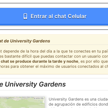
Entrar al chat Celular
at de University Gardens
t depende de la hora del día a la que te conectes en tu paí
es bastante difícil que puedas contactar con un usuario co
 chat se produce durante la tarde y noche
, es por ello q
 horas para obtener el máximo de usuarios conectados al ch
e University Gardens
University Gardens es una ciuda
de agrupación de edificios donde