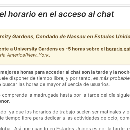
l horario en el acceso al chat
rsity Gardens, Condado de Nassau en Estados Unid
ente a University Gardens es -5 horas sobre el
horario e
aria America/New_York
.
 mejores horas para acceder al chat son la tarde y la noc
ele disponer de tiempo libre, y por tanto,
es más probable
 buscar las horas de mayor afluencia de usuarios.
e comprende la madrugada hasta por la tarde del día sigui
enor
.
do, ya que los horarios de trabajo suelen ser matinales y p
e tiempo libre para dedicar a las actividades de ocio, como
global. Así que cuando en Estados Unidos es por la tarde, e