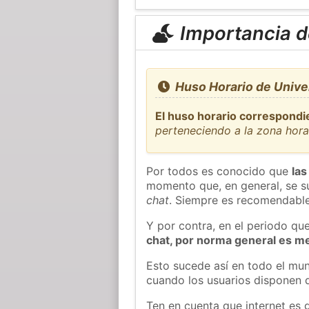
Importancia de
Huso Horario de Unive
El huso horario correspondi
perteneciendo a la zona hor
Por todos es conocido que
las
momento que, en general, se su
chat
. Siempre es recomendable
Y por contra, en el periodo qu
chat, por norma general es m
Esto sucede así en todo el mun
cuando los usuarios disponen d
Ten en cuenta que internet es 