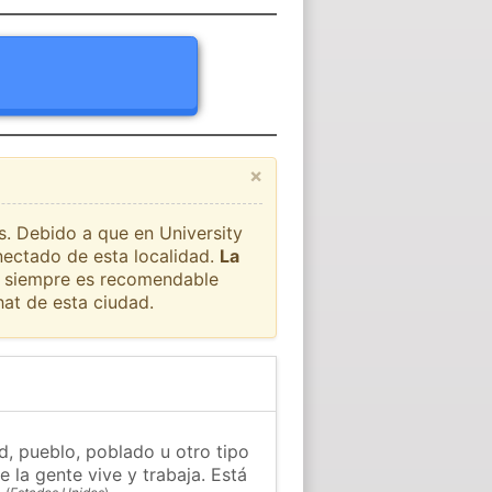
×
s. Debido a que en University
nectado de esta localidad.
La
ue siempre es recomendable
at de esta ciudad.
d, pueblo, poblado u otro tipo
 la gente vive y trabaja. Está