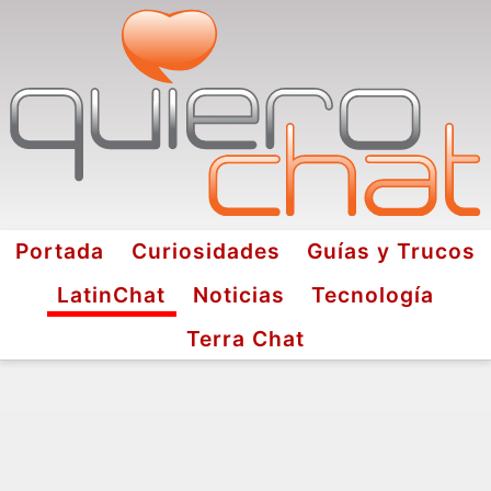
Portada
Curiosidades
Guías y Trucos
LatinChat
Noticias
Tecnología
Terra Chat