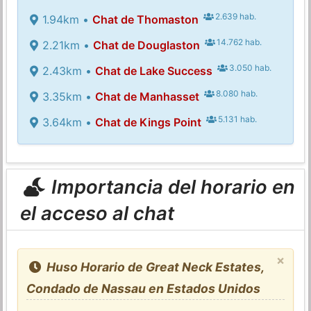
2.639 hab.
1.94km •
Chat de Thomaston
14.762 hab.
2.21km •
Chat de Douglaston
3.050 hab.
2.43km •
Chat de Lake Success
8.080 hab.
3.35km •
Chat de Manhasset
5.131 hab.
3.64km •
Chat de Kings Point
Importancia del horario en
el acceso al chat
×
Huso Horario de Great Neck Estates,
Condado de Nassau en Estados Unidos