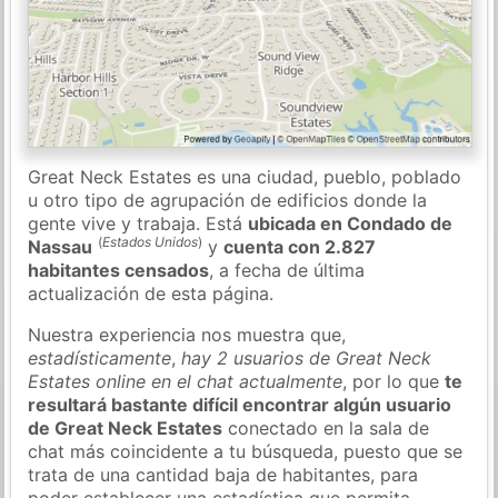
Great Neck Estates es una ciudad, pueblo, poblado
u otro tipo de agrupación de edificios donde la
gente vive y trabaja. Está
ubicada en Condado de
(
Estados Unidos
)
Nassau
y
cuenta con 2.827
habitantes censados
, a fecha de última
actualización de esta página.
Nuestra experiencia nos muestra que,
estadísticamente
,
hay 2 usuarios de Great Neck
Estates online en el chat actualmente
, por lo que
te
resultará bastante difícil encontrar algún usuario
de Great Neck Estates
conectado en la sala de
chat más coincidente a tu búsqueda, puesto que se
trata de una cantidad baja de habitantes, para
poder establecer una estadística que permita