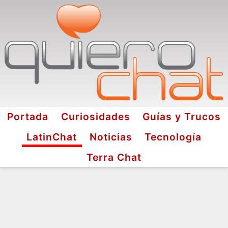
Portada
Curiosidades
Guías y Trucos
LatinChat
Noticias
Tecnología
Terra Chat