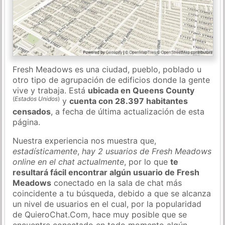
Fresh Meadows es una ciudad, pueblo, poblado u
otro tipo de agrupación de edificios donde la gente
vive y trabaja. Está
ubicada en Queens County
(
Estados Unidos
)
y
cuenta con 28.397 habitantes
censados
, a fecha de última actualización de esta
página.
Nuestra experiencia nos muestra que,
estadísticamente
,
hay 2 usuarios de Fresh Meadows
online en el chat actualmente
, por lo que
te
resultará fácil encontrar algún usuario de Fresh
Meadows
conectado en la sala de chat más
coincidente a tu búsqueda, debido a que se alcanza
un nivel de usuarios en el cual, por la popularidad
de QuieroChat.Com, hace muy posible que se
encuentre conectado en todo momento algún