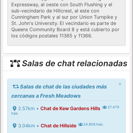
Expressway, al oeste con South Flushing y el
sub-vecindario de Hillcrest, al este con
Cunningham Park y al sur por Union Turnpike y
St. John's University. El vecindario es parte de
Queens Community Board 8 y está cubierto por
los códigos postales 11365 y 11366.
Salas de chat relacionadas
×
Salas de chat de las ciudades más
cercanas a Fresh Meadows
37.479
2.57km •
Chat de Kew Gardens Hills
hab.
24.808 hab.
3.04km •
Chat de Hillside