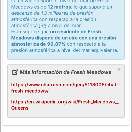
La elevación sobre el nivel del mar de Fresh
Meadows es de
12 metros
, lo que
supone un
descenso de 1,3 milibares de presión
atmosférica
con respecto a la presión
atmosférica
ISA
a nivel del mar.
Esto supone que
un residente de Fresh
Meadows dispone de un aire con una presión
atmosférica de 99,87%
con respecto a la
presión atmosférica a nivel del mar equivalente.
×
Más información de Fresh Meadows
https://www.chatrush.com/geo/5118005/chat-
fresh-meadows/
https://en.wikipedia.org/wiki/Fresh_Meadows,_
Queens