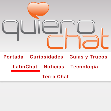
Portada
Curiosidades
Guías y Trucos
LatinChat
Noticias
Tecnología
Terra Chat