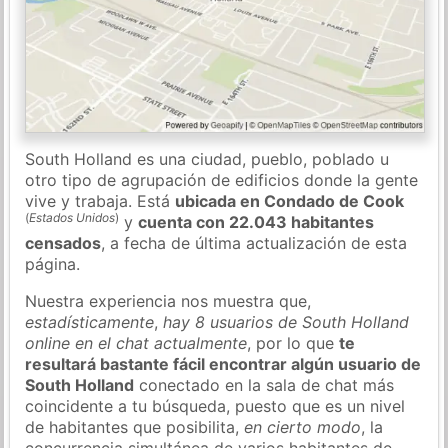
South Holland es una ciudad, pueblo, poblado u
otro tipo de agrupación de edificios donde la gente
vive y trabaja. Está
ubicada en Condado de Cook
(
Estados Unidos
)
y
cuenta con 22.043 habitantes
censados
, a fecha de última actualización de esta
página.
Nuestra experiencia nos muestra que,
estadísticamente
,
hay 8 usuarios de South Holland
online en el chat actualmente
, por lo que
te
resultará bastante fácil encontrar algún usuario de
South Holland
conectado en la sala de chat más
coincidente a tu búsqueda, puesto que es un nivel
de habitantes que posibilita,
en cierto modo
, la
concurrencia simultánea de varios habitantes de