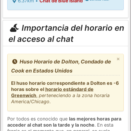
6.37km •
Chat de Blue Island
Importancia del horario en
el acceso al chat
×
Huso Horario de Dolton, Condado de
Cook en Estados Unidos
El huso horario correspondiente a Dolton es -6
horas sobre el
horario estándard de
Greenwich
,
perteneciendo a la zona horaria
America/Chicago
.
Por todos es conocido que
las mejores horas para
acceder al chat son la tarde y la noche
. En esta
franja es el momento que, en general, se suele