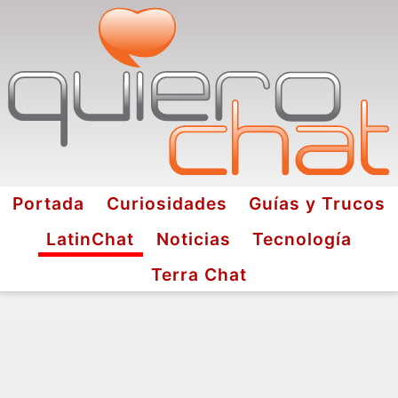
Portada
Curiosidades
Guías y Trucos
LatinChat
Noticias
Tecnología
Terra Chat