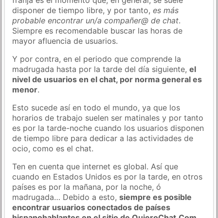
disponer de tiempo libre, y por tanto,
es más
probable encontrar un/a compañer@ de chat
.
Siempre es recomendable buscar las horas de
mayor afluencia de usuarios.
Y por contra, en el periodo que comprende la
madrugada hasta por la tarde del día siguiente,
el
nivel de usuarios en el chat, por norma general es
menor
.
Esto sucede así en todo el mundo, ya que los
horarios de trabajo suelen ser matinales y por tanto
es por la tarde-noche cuando los usuarios disponen
de tiempo libre para dedicar a las actividades de
ocio, como es el chat.
Ten en cuenta que internet es global. Así que
cuando en Estados Unidos es por la tarde, en otros
países es por la mañana, por la noche, ó
madrugada… Debido a esto,
siempre es posible
encontrar usuarios conectados de países
hispanohablantes en el sitio de QuieroChat.Com
.